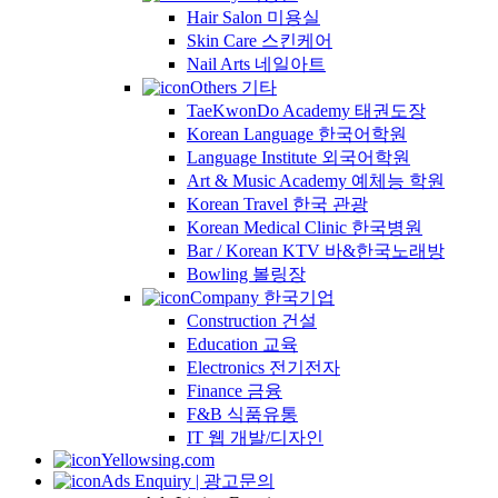
Hair Salon 미용실
Skin Care 스킨케어
Nail Arts 네일아트
Others 기타
TaeKwonDo Academy 태권도장
Korean Language 한국어학원
Language Institute 외국어학원
Art & Music Academy 예체능 학원
Korean Travel 한국 관광
Korean Medical Clinic 한국병원
Bar / Korean KTV 바&한국노래방
Bowling 볼링장
Company 한국기업
Construction 건설
Education 교육
Electronics 전기전자
Finance 금융
F&B 식품유통
IT 웹 개발/디자인
Yellowsing.com
Ads Enquiry | 광고문의