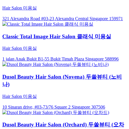
Hair Salon 미용실
321 Alexandra Road #03-23 Alexandra Central Singapore 159971
Classic Total Image Hair Salon 클래식 미용실
Hair Salon 미용실
1 jalan Anak Bukit B1-55 Bukit Timah Plaza Singapore 588996
Dusol Beauty Hair Salon (Novena) 두쏠뷰티 (노비
나)
Hair Salon 미용실
10 Sinaran drive, #03-73/76 Square 2 Singapore 307506
Dusol Beauty Hair Salon (Orchard) 두쏠뷰티 (오차