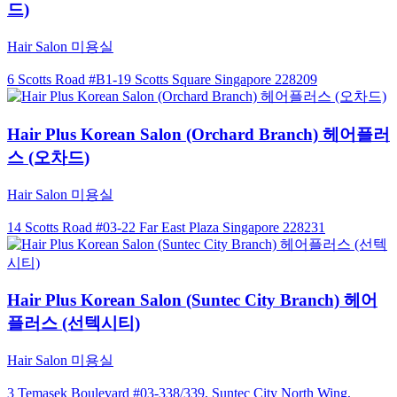
드)
Hair Salon 미용실
6 Scotts Road #B1-19 Scotts Square Singapore 228209
Hair Plus Korean Salon (Orchard Branch) 헤어플러
스 (오차드)
Hair Salon 미용실
14 Scotts Road #03-22 Far East Plaza Singapore 228231
Hair Plus Korean Salon (Suntec City Branch) 헤어
플러스 (선텍시티)
Hair Salon 미용실
3 Temasek Boulevard #03-338/339, Suntec City North Wing,