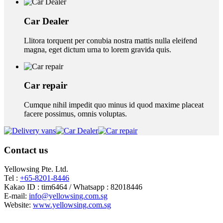
Car Dealer
Llitora torquent per conubia nostra mattis nulla eleifend
magna, eget dictum urna to lorem gravida quis.
Car repair
Cumque nihil impedit quo minus id quod maxime placeat
facere possimus, omnis voluptas.
Contact us
Yellowsing Pte. Ltd.
Tel :
+65-8201-8446
Kakao ID : tim6464 / Whatsapp : 82018446
E-mail:
info@yellowsing.com.sg
Website:
www.yellowsing.com.sg