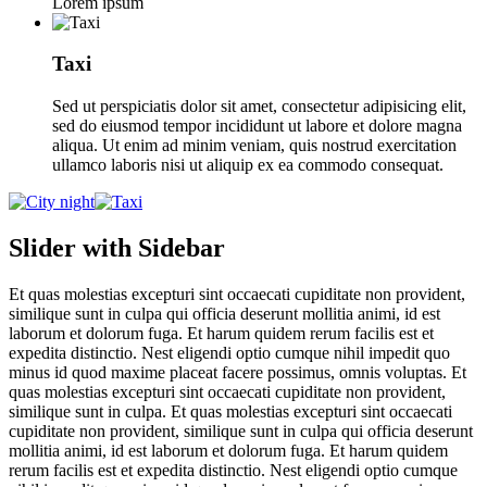
Lorem ipsum
Taxi
Sed ut perspiciatis dolor sit amet, consectetur adipisicing elit,
sed do eiusmod tempor incididunt ut labore et dolore magna
aliqua. Ut enim ad minim veniam, quis nostrud exercitation
ullamco laboris nisi ut aliquip ex ea commodo consequat.
Slider with Sidebar
Et quas molestias excepturi sint occaecati cupiditate non provident,
similique sunt in culpa qui officia deserunt mollitia animi, id est
laborum et dolorum fuga. Et harum quidem rerum facilis est et
expedita distinctio. Nest eligendi optio cumque nihil impedit quo
minus id quod maxime placeat facere possimus, omnis voluptas. Et
quas molestias excepturi sint occaecati cupiditate non provident,
similique sunt in culpa. Et quas molestias excepturi sint occaecati
cupiditate non provident, similique sunt in culpa qui officia deserunt
mollitia animi, id est laborum et dolorum fuga. Et harum quidem
rerum facilis est et expedita distinctio. Nest eligendi optio cumque