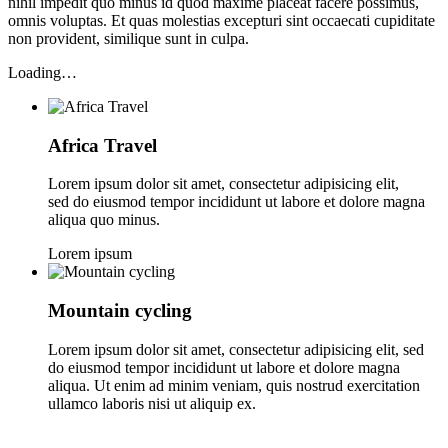
nihil impedit quo minus id quod maxime placeat facere possimus,
omnis voluptas. Et quas molestias excepturi sint occaecati cupiditate
non provident, similique sunt in culpa.
Loading…
Africa Travel
Lorem ipsum dolor sit amet, consectetur adipisicing elit,
sed do eiusmod tempor incididunt ut labore et dolore magna
aliqua quo minus.
Lorem ipsum
Mountain cycling
Lorem ipsum dolor sit amet, consectetur adipisicing elit, sed
do eiusmod tempor incididunt ut labore et dolore magna
aliqua. Ut enim ad minim veniam, quis nostrud exercitation
ullamco laboris nisi ut aliquip ex.