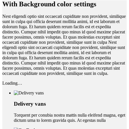
With Background color settings
Nest eligendi optio sint occaecati cupiditate non provident, similique
sunt in culpa qui officia deserunt mollitia animi, id est laborum et
dolorum fuga. Et harum quidem rerum facilis est et expedita
distinctio. Cumque nihil impedit quo minus id quod maxime placeat
facere possimus, omnis voluptas. Et quas molestias excepturi sint
occaecati cupiditate non provident, similique sunt in culpa Nest
eligendi optio sint occaecati cupiditate non provident, similique sunt
in culpa qui officia deserunt mollitia animi, id est laborum et
dolorum fuga. Et harum quidem rerum facilis est et expedita
distinctio. Cumque nihil impedit quo minus id quod maxime placeat
facere possimus, omnis voluptas. Et quas molestias excepturi sint
occaecati cupiditate non provident, similique sunt in culpa.
Loading…
Delivery vans
Torquent per conubia nostra mattis nulla eleifend magna, eget
dictum urna to lorem gravida quis. At egestas nulla