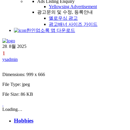
Ads Listing Enquiry
Yellowsing Advertisement
광고문의 및 수정, 등록안내
옐로우싱 광고
광고배너 사이즈 가이드
한인업소록 앱 다운로드
28
8월
2025
.
1
ysadmin
Dimensions:
999 x 666
File Type:
jpeg
File Size:
86 KB
Loading…
Hobbies