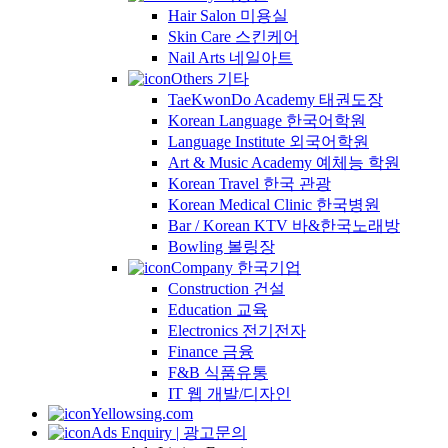
Hair Salon 미용실
Skin Care 스킨케어
Nail Arts 네일아트
Others 기타
TaeKwonDo Academy 태권도장
Korean Language 한국어학원
Language Institute 외국어학원
Art & Music Academy 예체능 학원
Korean Travel 한국 관광
Korean Medical Clinic 한국병원
Bar / Korean KTV 바&한국노래방
Bowling 볼링장
Company 한국기업
Construction 건설
Education 교육
Electronics 전기전자
Finance 금융
F&B 식품유통
IT 웹 개발/디자인
Yellowsing.com
Ads Enquiry | 광고문의