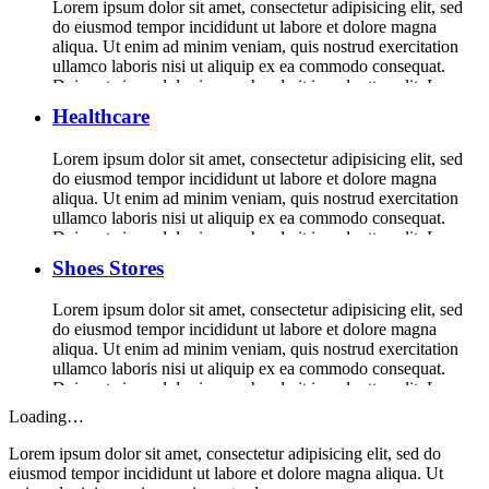
Lorem ipsum dolor sit amet, consectetur adipisicing elit, sed
do eiusmod tempor incididunt ut labore et dolore magna
aliqua. Ut enim ad minim veniam, quis nostrud exercitation
ullamco laboris nisi ut aliquip ex ea commodo consequat.
Duis aute irure dolor in reprehenderit in voluptte velit. Lorem
ipsum dolor sit amet, consectetur adipisicing elit, sed do […]
Healthcare
Lorem ipsum dolor sit amet, consectetur adipisicing elit, sed
do eiusmod tempor incididunt ut labore et dolore magna
aliqua. Ut enim ad minim veniam, quis nostrud exercitation
ullamco laboris nisi ut aliquip ex ea commodo consequat.
Duis aute irure dolor in reprehenderit in voluptte velit. Lorem
ipsum dolor sit amet, consectetur adipisicing elit, sed do […]
Shoes Stores
Lorem ipsum dolor sit amet, consectetur adipisicing elit, sed
do eiusmod tempor incididunt ut labore et dolore magna
aliqua. Ut enim ad minim veniam, quis nostrud exercitation
ullamco laboris nisi ut aliquip ex ea commodo consequat.
Duis aute irure dolor in reprehenderit in voluptte velit. Lorem
ipsum dolor sit amet, consectetur adipisicing elit, sed do […]
Loading…
Lorem ipsum dolor sit amet, consectetur adipisicing elit, sed do
eiusmod tempor incididunt ut labore et dolore magna aliqua. Ut