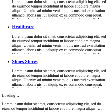
Lorem ipsum dolor sit amet, consectetur adipisicing elit, sed
do eiusmod tempor incididunt ut labore et dolore magna
aliqua. Ut enim ad minim veniam, quis nostrud exercitation
ullamco laboris nisi ut aliquip ex ea commodo consequat.
Duis aute irure dolor in reprehenderit in voluptte velit. Lorem
ipsum dolor sit amet, consectetur adipisicing elit, sed do […]
Healthcare
Lorem ipsum dolor sit amet, consectetur adipisicing elit, sed
do eiusmod tempor incididunt ut labore et dolore magna
aliqua. Ut enim ad minim veniam, quis nostrud exercitation
ullamco laboris nisi ut aliquip ex ea commodo consequat.
Duis aute irure dolor in reprehenderit in voluptte velit. Lorem
ipsum dolor sit amet, consectetur adipisicing elit, sed do […]
Shoes Stores
Lorem ipsum dolor sit amet, consectetur adipisicing elit, sed
do eiusmod tempor incididunt ut labore et dolore magna
aliqua. Ut enim ad minim veniam, quis nostrud exercitation
ullamco laboris nisi ut aliquip ex ea commodo consequat.
Duis aute irure dolor in reprehenderit in voluptte velit. Lorem
ipsum dolor sit amet, consectetur adipisicing elit, sed do […]
Loading…
Lorem ipsum dolor sit amet, consectetur adipisicing elit, sed do
eiusmod tempor incididunt ut labore et dolore magna aliqua. Ut