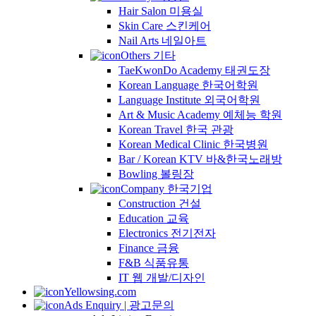
Hair Salon 미용실
Skin Care 스킨케어
Nail Arts 네일아트
Others 기타
TaeKwonDo Academy 태권도장
Korean Language 한국어학원
Language Institute 외국어학원
Art & Music Academy 예체능 학원
Korean Travel 한국 관광
Korean Medical Clinic 한국병원
Bar / Korean KTV 바&한국노래방
Bowling 볼링장
Company 한국기업
Construction 건설
Education 교육
Electronics 전기전자
Finance 금융
F&B 식품유통
IT 웹 개발/디자인
Yellowsing.com
Ads Enquiry | 광고문의