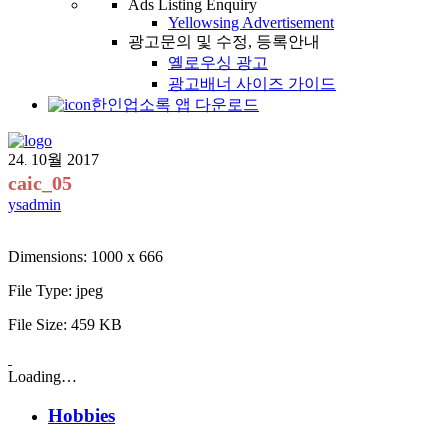
Ads Listing Enquiry
Yellowsing Advertisement
광고문의 및 수정, 등록안내
옐로우싱 광고
광고배너 사이즈 가이드
한인업소록 앱 다운로드
24
10월
2017
.
caic_05
ysadmin
Dimensions:
1000 x 666
File Type:
jpeg
File Size:
459 KB
Loading…
Hobbies