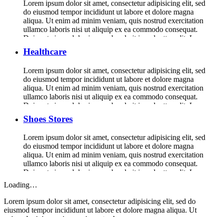
Lorem ipsum dolor sit amet, consectetur adipisicing elit, sed
do eiusmod tempor incididunt ut labore et dolore magna
aliqua. Ut enim ad minim veniam, quis nostrud exercitation
ullamco laboris nisi ut aliquip ex ea commodo consequat.
Duis aute irure dolor in reprehenderit in voluptte velit. Lorem
ipsum dolor sit amet, consectetur adipisicing elit, sed do […]
Healthcare
Lorem ipsum dolor sit amet, consectetur adipisicing elit, sed
do eiusmod tempor incididunt ut labore et dolore magna
aliqua. Ut enim ad minim veniam, quis nostrud exercitation
ullamco laboris nisi ut aliquip ex ea commodo consequat.
Duis aute irure dolor in reprehenderit in voluptte velit. Lorem
ipsum dolor sit amet, consectetur adipisicing elit, sed do […]
Shoes Stores
Lorem ipsum dolor sit amet, consectetur adipisicing elit, sed
do eiusmod tempor incididunt ut labore et dolore magna
aliqua. Ut enim ad minim veniam, quis nostrud exercitation
ullamco laboris nisi ut aliquip ex ea commodo consequat.
Duis aute irure dolor in reprehenderit in voluptte velit. Lorem
ipsum dolor sit amet, consectetur adipisicing elit, sed do […]
Loading…
Lorem ipsum dolor sit amet, consectetur adipisicing elit, sed do
eiusmod tempor incididunt ut labore et dolore magna aliqua. Ut