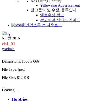
Ads Listing Enquiry
Yellowsing Advertisement
광고문의 및 수정, 등록안내
옐로우싱 광고
광고배너 사이즈 가이드
한인업소록 앱 다운로드
6
6월
2016
.
chi_01
ysadmin
Dimensions:
1000 x 666
File Type:
jpeg
File Size:
812 KB
Loading…
Hobbies