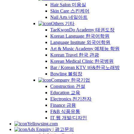
Hair Salon 미용실
Skin Care 스킨케어
Nail Arts 네일아트
Others 기타
TaeKwonDo Academy 태권도장
Korean Language 한국어학원
Language Institute 외국어학원
Art & Music Academy 예체능 학원
Korean Travel 한국 관광
Korean Medical Clinic 한국병원
Bar / Korean KTV 바&한국노래방
Bowling 볼링장
Company 한국기업
Construction 건설
Education 교육
Electronics 전기전자
Finance 금융
F&B 식품유통
IT 웹 개발/디자인
Yellowsing.com
Ads Enquiry | 광고문의