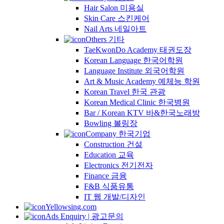
Hair Salon 미용실
Skin Care 스킨케어
Nail Arts 네일아트
Others 기타
TaeKwonDo Academy 태권도장
Korean Language 한국어학원
Language Institute 외국어학원
Art & Music Academy 예체능 학원
Korean Travel 한국 관광
Korean Medical Clinic 한국병원
Bar / Korean KTV 바&한국노래방
Bowling 볼링장
Company 한국기업
Construction 건설
Education 교육
Electronics 전기전자
Finance 금융
F&B 식품유통
IT 웹 개발/디자인
Yellowsing.com
Ads Enquiry | 광고문의