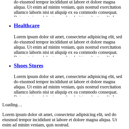
do eiusmod tempor incididunt ut labore et dolore magna
aliqua. Ut enim ad minim veniam, quis nostrud exercitation
ullamco laboris nisi ut aliquip ex ea commodo consequat.
Duis aute irure dolor in reprehenderit in voluptte velit. Lorem
ipsum dolor sit amet, consectetur adipisicing elit, sed do […]
Healthcare
Lorem ipsum dolor sit amet, consectetur adipisicing elit, sed
do eiusmod tempor incididunt ut labore et dolore magna
aliqua. Ut enim ad minim veniam, quis nostrud exercitation
ullamco laboris nisi ut aliquip ex ea commodo consequat.
Duis aute irure dolor in reprehenderit in voluptte velit. Lorem
ipsum dolor sit amet, consectetur adipisicing elit, sed do […]
Shoes Stores
Lorem ipsum dolor sit amet, consectetur adipisicing elit, sed
do eiusmod tempor incididunt ut labore et dolore magna
aliqua. Ut enim ad minim veniam, quis nostrud exercitation
ullamco laboris nisi ut aliquip ex ea commodo consequat.
Duis aute irure dolor in reprehenderit in voluptte velit. Lorem
ipsum dolor sit amet, consectetur adipisicing elit, sed do […]
Loading…
Lorem ipsum dolor sit amet, consectetur adipisicing elit, sed do
eiusmod tempor incididunt ut labore et dolore magna aliqua. Ut
enim ad minim veniam, quis nostrud.