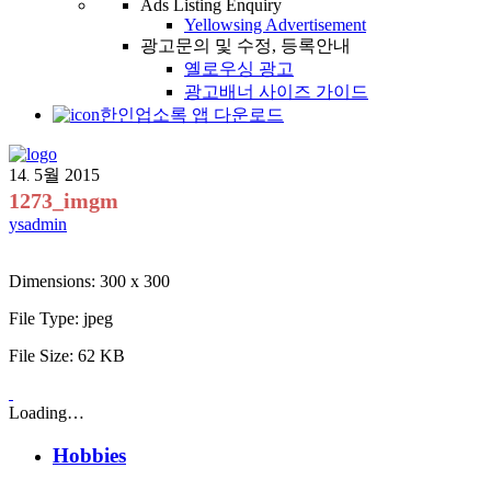
Ads Listing Enquiry
Yellowsing Advertisement
광고문의 및 수정, 등록안내
옐로우싱 광고
광고배너 사이즈 가이드
한인업소록 앱 다운로드
14
5월
2015
.
1273_imgm
ysadmin
Dimensions:
300 x 300
File Type:
jpeg
File Size:
62 KB
Loading…
Hobbies