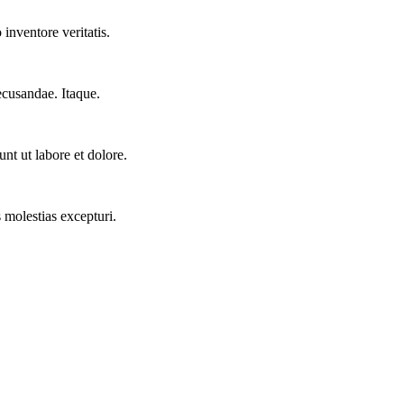
inventore veritatis.
ecusandae. Itaque.
nt ut labore et dolore.
 molestias excepturi.