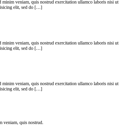
 minim veniam, quis nostrud exercitation ullamco laboris nisi ut
sicing elit, sed do […]
 minim veniam, quis nostrud exercitation ullamco laboris nisi ut
sicing elit, sed do […]
 minim veniam, quis nostrud exercitation ullamco laboris nisi ut
sicing elit, sed do […]
im veniam, quis nostrud.