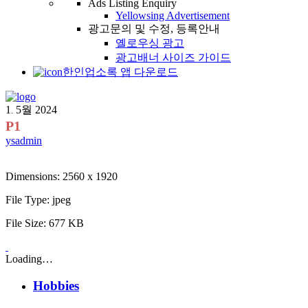
Ads Listing Enquiry
Yellowsing Advertisement
광고문의 및 수정, 등록안내
옐로우싱 광고
광고배너 사이즈 가이드
한인업소록 앱 다운로드
1
5월
2024
.
P1
ysadmin
Dimensions:
2560 x 1920
File Type:
jpeg
File Size:
677 KB
Loading…
Hobbies