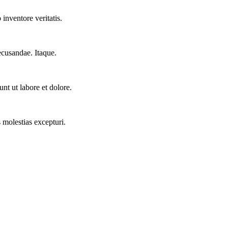
inventore veritatis.
ecusandae. Itaque.
nt ut labore et dolore.
 molestias excepturi.