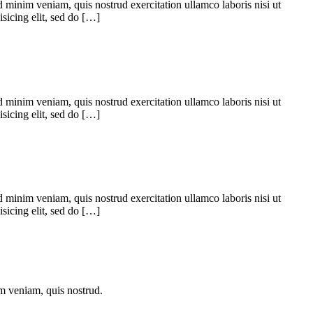
 minim veniam, quis nostrud exercitation ullamco laboris nisi ut
sicing elit, sed do […]
 minim veniam, quis nostrud exercitation ullamco laboris nisi ut
sicing elit, sed do […]
 minim veniam, quis nostrud exercitation ullamco laboris nisi ut
sicing elit, sed do […]
im veniam, quis nostrud.