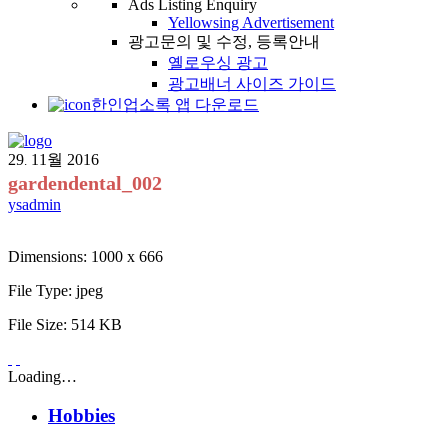
Ads Listing Enquiry
Yellowsing Advertisement
광고문의 및 수정, 등록안내
옐로우싱 광고
광고배너 사이즈 가이드
한인업소록 앱 다운로드
29
11월
2016
.
gardendental_002
ysadmin
Dimensions:
1000 x 666
File Type:
jpeg
File Size:
514 KB
Loading…
Hobbies