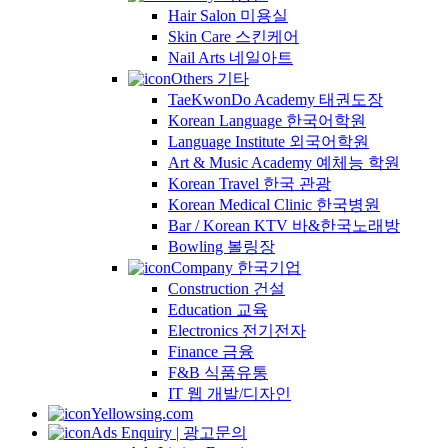
Hair Salon 미용실
Skin Care 스킨케어
Nail Arts 네일아트
Others 기타
TaeKwonDo Academy 태권도장
Korean Language 한국어학원
Language Institute 외국어학원
Art & Music Academy 예체능 학원
Korean Travel 한국 관광
Korean Medical Clinic 한국병원
Bar / Korean KTV 바&한국노래방
Bowling 볼링장
Company 한국기업
Construction 건설
Education 교육
Electronics 전기전자
Finance 금융
F&B 식품유통
IT 웹 개발/디자인
Yellowsing.com
Ads Enquiry | 광고문의