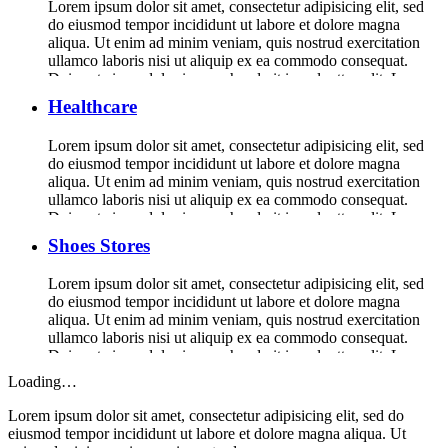
Lorem ipsum dolor sit amet, consectetur adipisicing elit, sed
do eiusmod tempor incididunt ut labore et dolore magna
aliqua. Ut enim ad minim veniam, quis nostrud exercitation
ullamco laboris nisi ut aliquip ex ea commodo consequat.
Duis aute irure dolor in reprehenderit in voluptte velit. Lorem
ipsum dolor sit amet, consectetur adipisicing elit, sed do […]
Healthcare
Lorem ipsum dolor sit amet, consectetur adipisicing elit, sed
do eiusmod tempor incididunt ut labore et dolore magna
aliqua. Ut enim ad minim veniam, quis nostrud exercitation
ullamco laboris nisi ut aliquip ex ea commodo consequat.
Duis aute irure dolor in reprehenderit in voluptte velit. Lorem
ipsum dolor sit amet, consectetur adipisicing elit, sed do […]
Shoes Stores
Lorem ipsum dolor sit amet, consectetur adipisicing elit, sed
do eiusmod tempor incididunt ut labore et dolore magna
aliqua. Ut enim ad minim veniam, quis nostrud exercitation
ullamco laboris nisi ut aliquip ex ea commodo consequat.
Duis aute irure dolor in reprehenderit in voluptte velit. Lorem
ipsum dolor sit amet, consectetur adipisicing elit, sed do […]
Loading…
Lorem ipsum dolor sit amet, consectetur adipisicing elit, sed do
eiusmod tempor incididunt ut labore et dolore magna aliqua. Ut