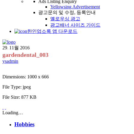
Ads Listing Enquiry
Yellowsing Advertisement
광고문의 및 수정, 등록안내
옐로우싱 광고
광고배너 사이즈 가이드
한인업소록 앱 다운로드
29
11월
2016
.
gardendental_003
ysadmin
Dimensions:
1000 x 666
File Type:
jpeg
File Size:
877 KB
Loading…
Hobbies