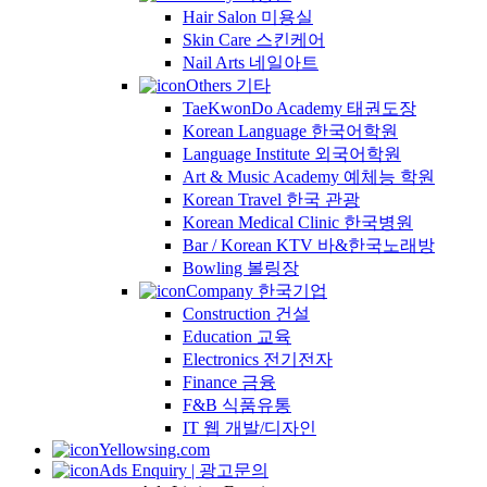
Hair Salon 미용실
Skin Care 스킨케어
Nail Arts 네일아트
Others 기타
TaeKwonDo Academy 태권도장
Korean Language 한국어학원
Language Institute 외국어학원
Art & Music Academy 예체능 학원
Korean Travel 한국 관광
Korean Medical Clinic 한국병원
Bar / Korean KTV 바&한국노래방
Bowling 볼링장
Company 한국기업
Construction 건설
Education 교육
Electronics 전기전자
Finance 금융
F&B 식품유통
IT 웹 개발/디자인
Yellowsing.com
Ads Enquiry | 광고문의