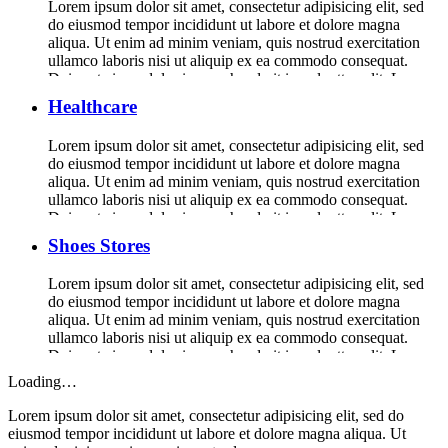
Lorem ipsum dolor sit amet, consectetur adipisicing elit, sed
do eiusmod tempor incididunt ut labore et dolore magna
aliqua. Ut enim ad minim veniam, quis nostrud exercitation
ullamco laboris nisi ut aliquip ex ea commodo consequat.
Duis aute irure dolor in reprehenderit in voluptte velit. Lorem
ipsum dolor sit amet, consectetur adipisicing elit, sed do […]
Healthcare
Lorem ipsum dolor sit amet, consectetur adipisicing elit, sed
do eiusmod tempor incididunt ut labore et dolore magna
aliqua. Ut enim ad minim veniam, quis nostrud exercitation
ullamco laboris nisi ut aliquip ex ea commodo consequat.
Duis aute irure dolor in reprehenderit in voluptte velit. Lorem
ipsum dolor sit amet, consectetur adipisicing elit, sed do […]
Shoes Stores
Lorem ipsum dolor sit amet, consectetur adipisicing elit, sed
do eiusmod tempor incididunt ut labore et dolore magna
aliqua. Ut enim ad minim veniam, quis nostrud exercitation
ullamco laboris nisi ut aliquip ex ea commodo consequat.
Duis aute irure dolor in reprehenderit in voluptte velit. Lorem
ipsum dolor sit amet, consectetur adipisicing elit, sed do […]
Loading…
Lorem ipsum dolor sit amet, consectetur adipisicing elit, sed do
eiusmod tempor incididunt ut labore et dolore magna aliqua. Ut