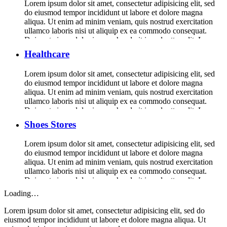
Lorem ipsum dolor sit amet, consectetur adipisicing elit, sed
do eiusmod tempor incididunt ut labore et dolore magna
aliqua. Ut enim ad minim veniam, quis nostrud exercitation
ullamco laboris nisi ut aliquip ex ea commodo consequat.
Duis aute irure dolor in reprehenderit in voluptte velit. Lorem
ipsum dolor sit amet, consectetur adipisicing elit, sed do […]
Healthcare
Lorem ipsum dolor sit amet, consectetur adipisicing elit, sed
do eiusmod tempor incididunt ut labore et dolore magna
aliqua. Ut enim ad minim veniam, quis nostrud exercitation
ullamco laboris nisi ut aliquip ex ea commodo consequat.
Duis aute irure dolor in reprehenderit in voluptte velit. Lorem
ipsum dolor sit amet, consectetur adipisicing elit, sed do […]
Shoes Stores
Lorem ipsum dolor sit amet, consectetur adipisicing elit, sed
do eiusmod tempor incididunt ut labore et dolore magna
aliqua. Ut enim ad minim veniam, quis nostrud exercitation
ullamco laboris nisi ut aliquip ex ea commodo consequat.
Duis aute irure dolor in reprehenderit in voluptte velit. Lorem
ipsum dolor sit amet, consectetur adipisicing elit, sed do […]
Loading…
Lorem ipsum dolor sit amet, consectetur adipisicing elit, sed do
eiusmod tempor incididunt ut labore et dolore magna aliqua. Ut