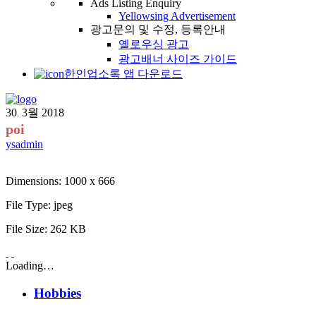
Ads Listing Enquiry
Yellowsing Advertisement
광고문의 및 수정, 등록안내
옐로우싱 광고
광고배너 사이즈 가이드
한인업소록 앱 다운로드
30
3월
2018
.
poi
ysadmin
Dimensions:
1000 x 666
File Type:
jpeg
File Size:
262 KB
Loading…
Hobbies