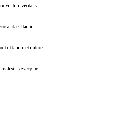
inventore veritatis.
ecusandae. Itaque.
nt ut labore et dolore.
 molestias excepturi.