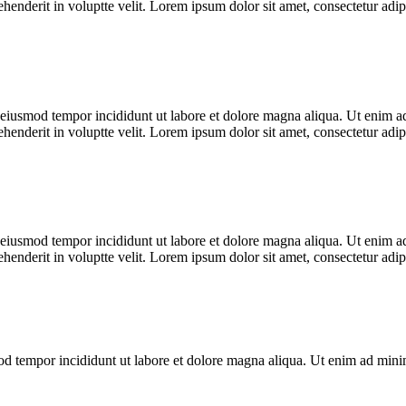
enderit in voluptte velit. Lorem ipsum dolor sit amet, consectetur adipi
o eiusmod tempor incididunt ut labore et dolore magna aliqua. Ut enim ad
enderit in voluptte velit. Lorem ipsum dolor sit amet, consectetur adipi
o eiusmod tempor incididunt ut labore et dolore magna aliqua. Ut enim ad
enderit in voluptte velit. Lorem ipsum dolor sit amet, consectetur adipi
mod tempor incididunt ut labore et dolore magna aliqua. Ut enim ad min