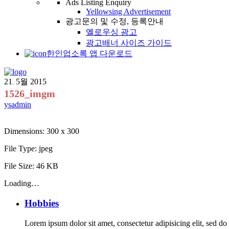
Ads Listing Enquiry
Yellowsing Advertisement
광고문의 및 수정, 등록안내
옐로우싱 광고
광고배너 사이즈 가이드
한인업소록 앱 다운로드
21
5월
2015
.
1526_imgm
ysadmin
Dimensions:
300 x 300
File Type:
jpeg
File Size:
46 KB
Loading…
Hobbies
Lorem ipsum dolor sit amet, consectetur adipisicing elit, sed d