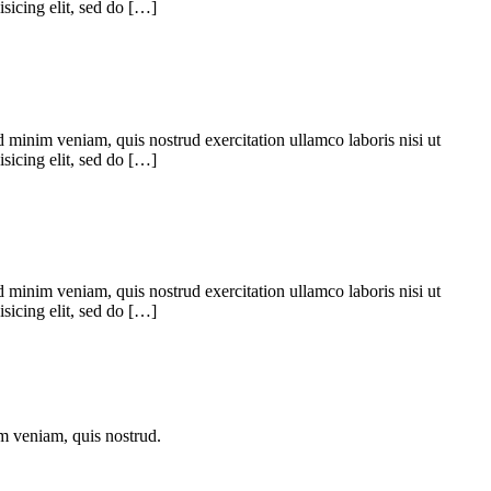
sicing elit, sed do […]
 minim veniam, quis nostrud exercitation ullamco laboris nisi ut
sicing elit, sed do […]
 minim veniam, quis nostrud exercitation ullamco laboris nisi ut
sicing elit, sed do […]
im veniam, quis nostrud.