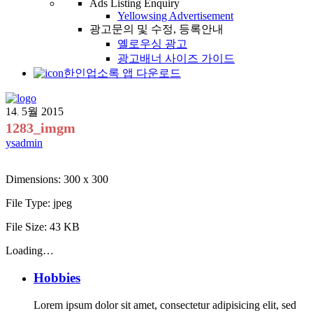
Ads Listing Enquiry
Yellowsing Advertisement
광고문의 및 수정, 등록안내
옐로우싱 광고
광고배너 사이즈 가이드
한인업소록 앱 다운로드
14
5월
2015
.
1283_imgm
ysadmin
Dimensions:
300 x 300
File Type:
jpeg
File Size:
43 KB
Loading…
Hobbies
Lorem ipsum dolor sit amet, consectetur adipisicing elit, sed