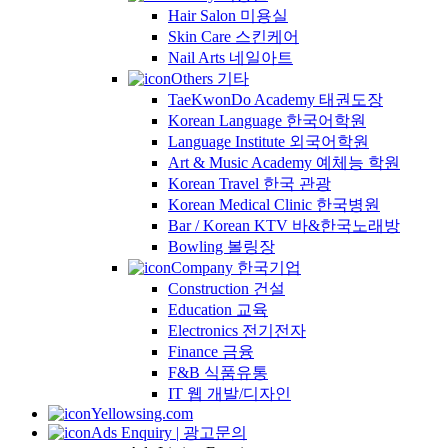
Hair Salon 미용실
Skin Care 스킨케어
Nail Arts 네일아트
Others 기타
TaeKwonDo Academy 태권도장
Korean Language 한국어학원
Language Institute 외국어학원
Art & Music Academy 예체능 학원
Korean Travel 한국 관광
Korean Medical Clinic 한국병원
Bar / Korean KTV 바&한국노래방
Bowling 볼링장
Company 한국기업
Construction 건설
Education 교육
Electronics 전기전자
Finance 금융
F&B 식품유통
IT 웹 개발/디자인
Yellowsing.com
Ads Enquiry | 광고문의