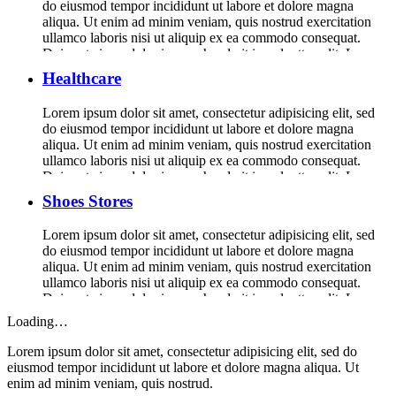
do eiusmod tempor incididunt ut labore et dolore magna
aliqua. Ut enim ad minim veniam, quis nostrud exercitation
ullamco laboris nisi ut aliquip ex ea commodo consequat.
Duis aute irure dolor in reprehenderit in voluptte velit. Lorem
ipsum dolor sit amet, consectetur adipisicing elit, sed do […]
Healthcare
Lorem ipsum dolor sit amet, consectetur adipisicing elit, sed
do eiusmod tempor incididunt ut labore et dolore magna
aliqua. Ut enim ad minim veniam, quis nostrud exercitation
ullamco laboris nisi ut aliquip ex ea commodo consequat.
Duis aute irure dolor in reprehenderit in voluptte velit. Lorem
ipsum dolor sit amet, consectetur adipisicing elit, sed do […]
Shoes Stores
Lorem ipsum dolor sit amet, consectetur adipisicing elit, sed
do eiusmod tempor incididunt ut labore et dolore magna
aliqua. Ut enim ad minim veniam, quis nostrud exercitation
ullamco laboris nisi ut aliquip ex ea commodo consequat.
Duis aute irure dolor in reprehenderit in voluptte velit. Lorem
ipsum dolor sit amet, consectetur adipisicing elit, sed do […]
Loading…
Lorem ipsum dolor sit amet, consectetur adipisicing elit, sed do
eiusmod tempor incididunt ut labore et dolore magna aliqua. Ut
enim ad minim veniam, quis nostrud.