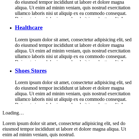
do eiusmod tempor incididunt ut labore et dolore magna
aliqua. Ut enim ad minim veniam, quis nostrud exercitation
ullamco laboris nisi ut aliquip ex ea commodo consequat.
Duis aute irure dolor in reprehenderit in voluptte velit. Lorem
ipsum dolor sit amet, consectetur adipisicing elit, sed do […]
Healthcare
Lorem ipsum dolor sit amet, consectetur adipisicing elit, sed
do eiusmod tempor incididunt ut labore et dolore magna
aliqua. Ut enim ad minim veniam, quis nostrud exercitation
ullamco laboris nisi ut aliquip ex ea commodo consequat.
Duis aute irure dolor in reprehenderit in voluptte velit. Lorem
ipsum dolor sit amet, consectetur adipisicing elit, sed do […]
Shoes Stores
Lorem ipsum dolor sit amet, consectetur adipisicing elit, sed
do eiusmod tempor incididunt ut labore et dolore magna
aliqua. Ut enim ad minim veniam, quis nostrud exercitation
ullamco laboris nisi ut aliquip ex ea commodo consequat.
Duis aute irure dolor in reprehenderit in voluptte velit. Lorem
ipsum dolor sit amet, consectetur adipisicing elit, sed do […]
Loading…
Lorem ipsum dolor sit amet, consectetur adipisicing elit, sed do
eiusmod tempor incididunt ut labore et dolore magna aliqua. Ut
enim ad minim veniam, quis nostrud.