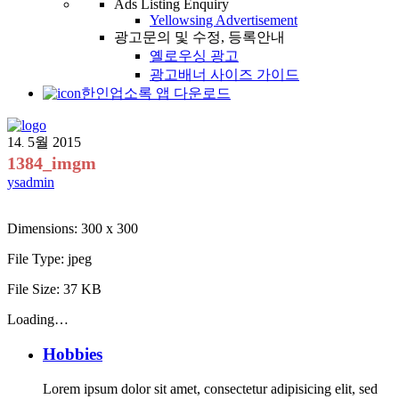
Ads Listing Enquiry
Yellowsing Advertisement
광고문의 및 수정, 등록안내
옐로우싱 광고
광고배너 사이즈 가이드
한인업소록 앱 다운로드
14
5월
2015
.
1384_imgm
ysadmin
Dimensions:
300 x 300
File Type:
jpeg
File Size:
37 KB
Loading…
Hobbies
Lorem ipsum dolor sit amet, consectetur adipisicing elit, sed