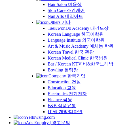
Hair Salon 미용실
Skin Care 스킨케어
Nail Arts 네일아트
Others 기타
TaeKwonDo Academy 태권도장
Korean Language 한국어학원
Language Institute 외국어학원
Art & Music Academy 예체능 학원
Korean Travel 한국 관광
Korean Medical Clinic 한국병원
Bar / Korean KTV 바&한국노래방
Bowling 볼링장
Company 한국기업
Construction 건설
Education 교육
Electronics 전기전자
Finance 금융
F&B 식품유통
IT 웹 개발/디자인
Yellowsing.com
Ads Enquiry | 광고문의