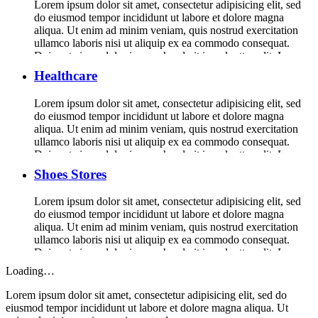
Lorem ipsum dolor sit amet, consectetur adipisicing elit, sed
do eiusmod tempor incididunt ut labore et dolore magna
aliqua. Ut enim ad minim veniam, quis nostrud exercitation
ullamco laboris nisi ut aliquip ex ea commodo consequat.
Duis aute irure dolor in reprehenderit in voluptte velit. Lorem
ipsum dolor sit amet, consectetur adipisicing elit, sed do […]
Healthcare
Lorem ipsum dolor sit amet, consectetur adipisicing elit, sed
do eiusmod tempor incididunt ut labore et dolore magna
aliqua. Ut enim ad minim veniam, quis nostrud exercitation
ullamco laboris nisi ut aliquip ex ea commodo consequat.
Duis aute irure dolor in reprehenderit in voluptte velit. Lorem
ipsum dolor sit amet, consectetur adipisicing elit, sed do […]
Shoes Stores
Lorem ipsum dolor sit amet, consectetur adipisicing elit, sed
do eiusmod tempor incididunt ut labore et dolore magna
aliqua. Ut enim ad minim veniam, quis nostrud exercitation
ullamco laboris nisi ut aliquip ex ea commodo consequat.
Duis aute irure dolor in reprehenderit in voluptte velit. Lorem
ipsum dolor sit amet, consectetur adipisicing elit, sed do […]
Loading…
Lorem ipsum dolor sit amet, consectetur adipisicing elit, sed do
eiusmod tempor incididunt ut labore et dolore magna aliqua. Ut