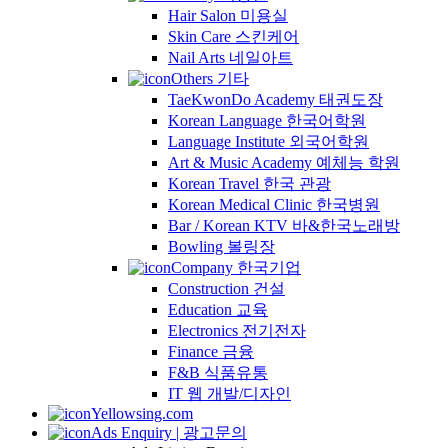
Hair Salon 미용실
Skin Care 스킨케어
Nail Arts 네일아트
Others 기타
TaeKwonDo Academy 태권도장
Korean Language 한국어학원
Language Institute 외국어학원
Art & Music Academy 예체능 학원
Korean Travel 한국 관광
Korean Medical Clinic 한국병원
Bar / Korean KTV 바&한국노래방
Bowling 볼링장
Company 한국기업
Construction 건설
Education 교육
Electronics 전기전자
Finance 금융
F&B 식품유통
IT 웹 개발/디자인
Yellowsing.com
Ads Enquiry | 광고문의