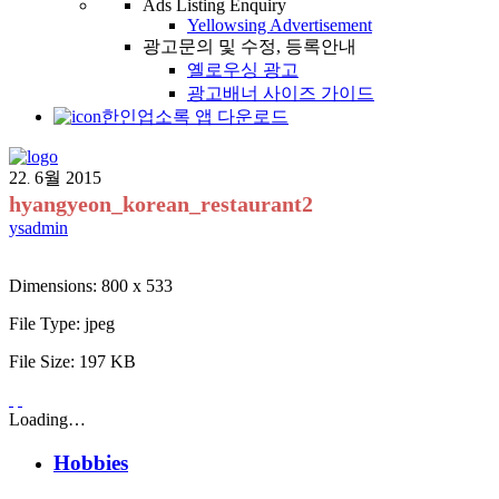
Ads Listing Enquiry
Yellowsing Advertisement
광고문의 및 수정, 등록안내
옐로우싱 광고
광고배너 사이즈 가이드
한인업소록 앱 다운로드
22
6월
2015
.
hyangyeon_korean_restaurant2
ysadmin
Dimensions:
800 x 533
File Type:
jpeg
File Size:
197 KB
Loading…
Hobbies