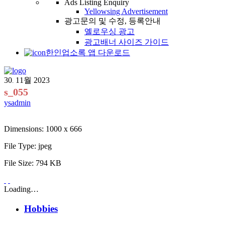
Ads Listing Enquiry
Yellowsing Advertisement
광고문의 및 수정, 등록안내
옐로우싱 광고
광고배너 사이즈 가이드
한인업소록 앱 다운로드
30
11월
2023
.
s_055
ysadmin
Dimensions:
1000 x 666
File Type:
jpeg
File Size:
794 KB
Loading…
Hobbies