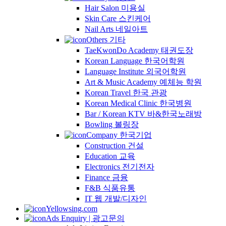
Hair Salon 미용실
Skin Care 스킨케어
Nail Arts 네일아트
Others 기타
TaeKwonDo Academy 태권도장
Korean Language 한국어학원
Language Institute 외국어학원
Art & Music Academy 예체능 학원
Korean Travel 한국 관광
Korean Medical Clinic 한국병원
Bar / Korean KTV 바&한국노래방
Bowling 볼링장
Company 한국기업
Construction 건설
Education 교육
Electronics 전기전자
Finance 금융
F&B 식품유통
IT 웹 개발/디자인
Yellowsing.com
Ads Enquiry | 광고문의