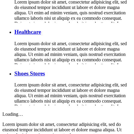
Lorem ipsum dolor sit amet, consectetur adipisicing elit, sed
do eiusmod tempor incididunt ut labore et dolore magna
aliqua. Ut enim ad minim veniam, quis nostrud exercitation
ullamco laboris nisi ut aliquip ex ea commodo consequat.
Duis aute irure dolor in reprehenderit in voluptte velit. Lorem
ipsum dolor sit amet, consectetur adipisicing elit, sed do […]
Healthcare
Lorem ipsum dolor sit amet, consectetur adipisicing elit, sed
do eiusmod tempor incididunt ut labore et dolore magna
aliqua. Ut enim ad minim veniam, quis nostrud exercitation
ullamco laboris nisi ut aliquip ex ea commodo consequat.
Duis aute irure dolor in reprehenderit in voluptte velit. Lorem
ipsum dolor sit amet, consectetur adipisicing elit, sed do […]
Shoes Stores
Lorem ipsum dolor sit amet, consectetur adipisicing elit, sed
do eiusmod tempor incididunt ut labore et dolore magna
aliqua. Ut enim ad minim veniam, quis nostrud exercitation
ullamco laboris nisi ut aliquip ex ea commodo consequat.
Duis aute irure dolor in reprehenderit in voluptte velit. Lorem
ipsum dolor sit amet, consectetur adipisicing elit, sed do […]
Loading…
Lorem ipsum dolor sit amet, consectetur adipisicing elit, sed do
eiusmod tempor incididunt ut labore et dolore magna aliqua. Ut