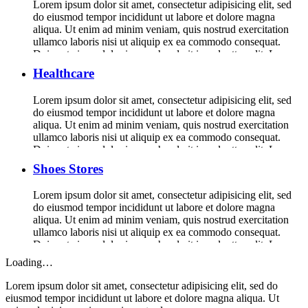
Lorem ipsum dolor sit amet, consectetur adipisicing elit, sed
do eiusmod tempor incididunt ut labore et dolore magna
aliqua. Ut enim ad minim veniam, quis nostrud exercitation
ullamco laboris nisi ut aliquip ex ea commodo consequat.
Duis aute irure dolor in reprehenderit in voluptte velit. Lorem
ipsum dolor sit amet, consectetur adipisicing elit, sed do […]
Healthcare
Lorem ipsum dolor sit amet, consectetur adipisicing elit, sed
do eiusmod tempor incididunt ut labore et dolore magna
aliqua. Ut enim ad minim veniam, quis nostrud exercitation
ullamco laboris nisi ut aliquip ex ea commodo consequat.
Duis aute irure dolor in reprehenderit in voluptte velit. Lorem
ipsum dolor sit amet, consectetur adipisicing elit, sed do […]
Shoes Stores
Lorem ipsum dolor sit amet, consectetur adipisicing elit, sed
do eiusmod tempor incididunt ut labore et dolore magna
aliqua. Ut enim ad minim veniam, quis nostrud exercitation
ullamco laboris nisi ut aliquip ex ea commodo consequat.
Duis aute irure dolor in reprehenderit in voluptte velit. Lorem
ipsum dolor sit amet, consectetur adipisicing elit, sed do […]
Loading…
Lorem ipsum dolor sit amet, consectetur adipisicing elit, sed do
eiusmod tempor incididunt ut labore et dolore magna aliqua. Ut