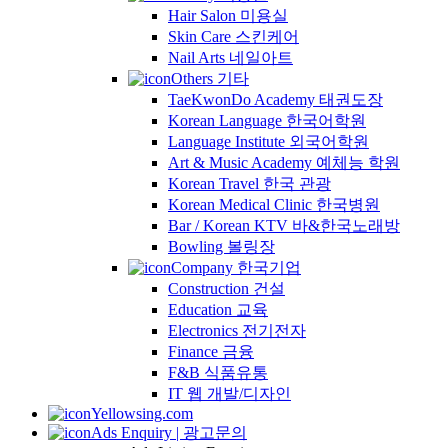
Hair Salon 미용실
Skin Care 스킨케어
Nail Arts 네일아트
Others 기타
TaeKwonDo Academy 태권도장
Korean Language 한국어학원
Language Institute 외국어학원
Art & Music Academy 예체능 학원
Korean Travel 한국 관광
Korean Medical Clinic 한국병원
Bar / Korean KTV 바&한국노래방
Bowling 볼링장
Company 한국기업
Construction 건설
Education 교육
Electronics 전기전자
Finance 금융
F&B 식품유통
IT 웹 개발/디자인
Yellowsing.com
Ads Enquiry | 광고문의