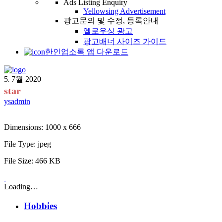
Ads Listing Enquiry
Yellowsing Advertisement
광고문의 및 수정, 등록안내
옐로우싱 광고
광고배너 사이즈 가이드
한인업소록 앱 다운로드
5
7월
2020
.
star
ysadmin
Dimensions:
1000 x 666
File Type:
jpeg
File Size:
466 KB
Loading…
Hobbies