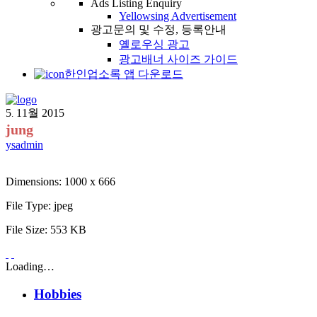
Ads Listing Enquiry
Yellowsing Advertisement
광고문의 및 수정, 등록안내
옐로우싱 광고
광고배너 사이즈 가이드
한인업소록 앱 다운로드
5
11월
2015
.
jung
ysadmin
Dimensions:
1000 x 666
File Type:
jpeg
File Size:
553 KB
Loading…
Hobbies