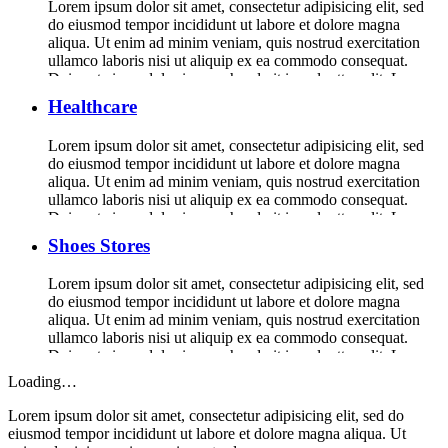
Lorem ipsum dolor sit amet, consectetur adipisicing elit, sed
do eiusmod tempor incididunt ut labore et dolore magna
aliqua. Ut enim ad minim veniam, quis nostrud exercitation
ullamco laboris nisi ut aliquip ex ea commodo consequat.
Duis aute irure dolor in reprehenderit in voluptte velit. Lorem
ipsum dolor sit amet, consectetur adipisicing elit, sed do […]
Healthcare
Lorem ipsum dolor sit amet, consectetur adipisicing elit, sed
do eiusmod tempor incididunt ut labore et dolore magna
aliqua. Ut enim ad minim veniam, quis nostrud exercitation
ullamco laboris nisi ut aliquip ex ea commodo consequat.
Duis aute irure dolor in reprehenderit in voluptte velit. Lorem
ipsum dolor sit amet, consectetur adipisicing elit, sed do […]
Shoes Stores
Lorem ipsum dolor sit amet, consectetur adipisicing elit, sed
do eiusmod tempor incididunt ut labore et dolore magna
aliqua. Ut enim ad minim veniam, quis nostrud exercitation
ullamco laboris nisi ut aliquip ex ea commodo consequat.
Duis aute irure dolor in reprehenderit in voluptte velit. Lorem
ipsum dolor sit amet, consectetur adipisicing elit, sed do […]
Loading…
Lorem ipsum dolor sit amet, consectetur adipisicing elit, sed do
eiusmod tempor incididunt ut labore et dolore magna aliqua. Ut