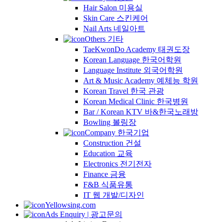
Hair Salon 미용실
Skin Care 스킨케어
Nail Arts 네일아트
Others 기타
TaeKwonDo Academy 태권도장
Korean Language 한국어학원
Language Institute 외국어학원
Art & Music Academy 예체능 학원
Korean Travel 한국 관광
Korean Medical Clinic 한국병원
Bar / Korean KTV 바&한국노래방
Bowling 볼링장
Company 한국기업
Construction 건설
Education 교육
Electronics 전기전자
Finance 금융
F&B 식품유통
IT 웹 개발/디자인
Yellowsing.com
Ads Enquiry | 광고문의