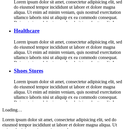
Lorem ipsum dolor sit amet, consectetur adipisicing elit, sed
do eiusmod tempor incididunt ut labore et dolore magna
aliqua. Ut enim ad minim veniam, quis nostrud exercitation
ullamco laboris nisi ut aliquip ex ea commodo consequat.
Duis aute irure dolor in reprehenderit in voluptte velit. Lorem
ipsum dolor sit amet, consectetur adipisicing elit, sed do […]
Healthcare
Lorem ipsum dolor sit amet, consectetur adipisicing elit, sed
do eiusmod tempor incididunt ut labore et dolore magna
aliqua. Ut enim ad minim veniam, quis nostrud exercitation
ullamco laboris nisi ut aliquip ex ea commodo consequat.
Duis aute irure dolor in reprehenderit in voluptte velit. Lorem
ipsum dolor sit amet, consectetur adipisicing elit, sed do […]
Shoes Stores
Lorem ipsum dolor sit amet, consectetur adipisicing elit, sed
do eiusmod tempor incididunt ut labore et dolore magna
aliqua. Ut enim ad minim veniam, quis nostrud exercitation
ullamco laboris nisi ut aliquip ex ea commodo consequat.
Duis aute irure dolor in reprehenderit in voluptte velit. Lorem
ipsum dolor sit amet, consectetur adipisicing elit, sed do […]
Loading…
Lorem ipsum dolor sit amet, consectetur adipisicing elit, sed do
eiusmod tempor incididunt ut labore et dolore magna aliqua. Ut