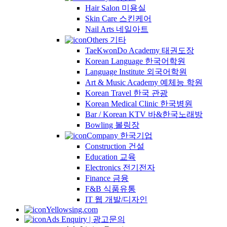
Hair Salon 미용실
Skin Care 스킨케어
Nail Arts 네일아트
Others 기타
TaeKwonDo Academy 태권도장
Korean Language 한국어학원
Language Institute 외국어학원
Art & Music Academy 예체능 학원
Korean Travel 한국 관광
Korean Medical Clinic 한국병원
Bar / Korean KTV 바&한국노래방
Bowling 볼링장
Company 한국기업
Construction 건설
Education 교육
Electronics 전기전자
Finance 금융
F&B 식품유통
IT 웹 개발/디자인
Yellowsing.com
Ads Enquiry | 광고문의