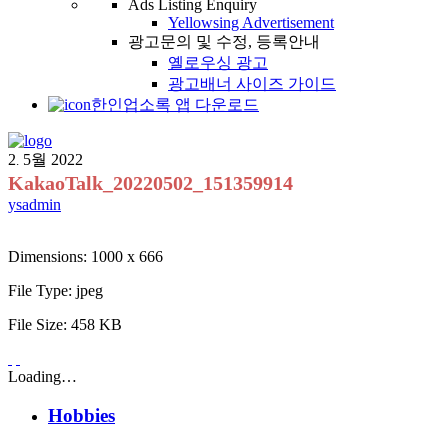
Ads Listing Enquiry
Yellowsing Advertisement
광고문의 및 수정, 등록안내
옐로우싱 광고
광고배너 사이즈 가이드
한인업소록 앱 다운로드
2
5월
2022
.
KakaoTalk_20220502_151359914
ysadmin
Dimensions:
1000 x 666
File Type:
jpeg
File Size:
458 KB
Loading…
Hobbies