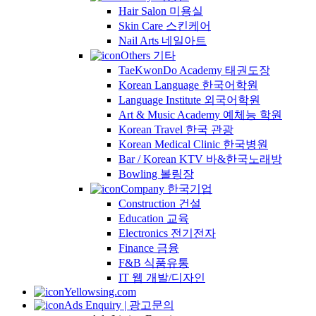
Hair Salon 미용실
Skin Care 스킨케어
Nail Arts 네일아트
Others 기타
TaeKwonDo Academy 태권도장
Korean Language 한국어학원
Language Institute 외국어학원
Art & Music Academy 예체능 학원
Korean Travel 한국 관광
Korean Medical Clinic 한국병원
Bar / Korean KTV 바&한국노래방
Bowling 볼링장
Company 한국기업
Construction 건설
Education 교육
Electronics 전기전자
Finance 금융
F&B 식품유통
IT 웹 개발/디자인
Yellowsing.com
Ads Enquiry | 광고문의