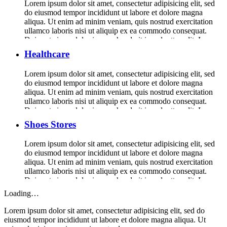
Lorem ipsum dolor sit amet, consectetur adipisicing elit, sed
do eiusmod tempor incididunt ut labore et dolore magna
aliqua. Ut enim ad minim veniam, quis nostrud exercitation
ullamco laboris nisi ut aliquip ex ea commodo consequat.
Duis aute irure dolor in reprehenderit in voluptte velit. Lorem
ipsum dolor sit amet, consectetur adipisicing elit, sed do […]
Healthcare
Lorem ipsum dolor sit amet, consectetur adipisicing elit, sed
do eiusmod tempor incididunt ut labore et dolore magna
aliqua. Ut enim ad minim veniam, quis nostrud exercitation
ullamco laboris nisi ut aliquip ex ea commodo consequat.
Duis aute irure dolor in reprehenderit in voluptte velit. Lorem
ipsum dolor sit amet, consectetur adipisicing elit, sed do […]
Shoes Stores
Lorem ipsum dolor sit amet, consectetur adipisicing elit, sed
do eiusmod tempor incididunt ut labore et dolore magna
aliqua. Ut enim ad minim veniam, quis nostrud exercitation
ullamco laboris nisi ut aliquip ex ea commodo consequat.
Duis aute irure dolor in reprehenderit in voluptte velit. Lorem
ipsum dolor sit amet, consectetur adipisicing elit, sed do […]
Loading…
Lorem ipsum dolor sit amet, consectetur adipisicing elit, sed do
eiusmod tempor incididunt ut labore et dolore magna aliqua. Ut