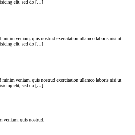
sicing elit, sed do […]
 minim veniam, quis nostrud exercitation ullamco laboris nisi ut
sicing elit, sed do […]
 minim veniam, quis nostrud exercitation ullamco laboris nisi ut
sicing elit, sed do […]
im veniam, quis nostrud.