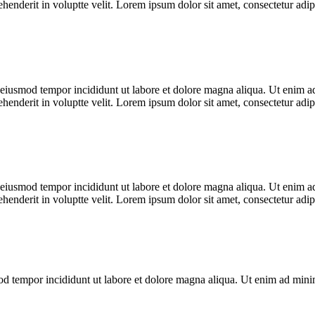
enderit in voluptte velit. Lorem ipsum dolor sit amet, consectetur adipi
o eiusmod tempor incididunt ut labore et dolore magna aliqua. Ut enim ad
enderit in voluptte velit. Lorem ipsum dolor sit amet, consectetur adipi
o eiusmod tempor incididunt ut labore et dolore magna aliqua. Ut enim ad
enderit in voluptte velit. Lorem ipsum dolor sit amet, consectetur adipi
mod tempor incididunt ut labore et dolore magna aliqua. Ut enim ad min