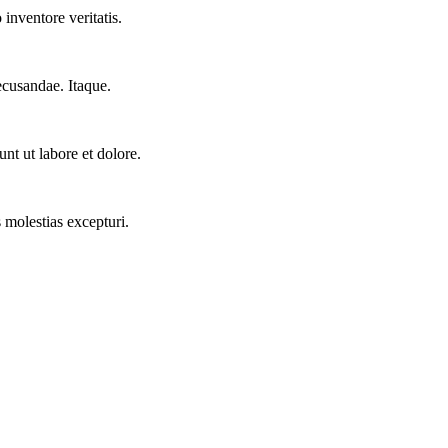
inventore veritatis.
ecusandae. Itaque.
nt ut labore et dolore.
 molestias excepturi.