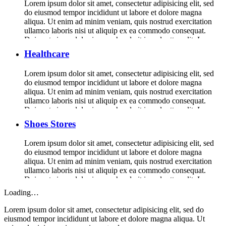
Lorem ipsum dolor sit amet, consectetur adipisicing elit, sed
do eiusmod tempor incididunt ut labore et dolore magna
aliqua. Ut enim ad minim veniam, quis nostrud exercitation
ullamco laboris nisi ut aliquip ex ea commodo consequat.
Duis aute irure dolor in reprehenderit in voluptte velit. Lorem
ipsum dolor sit amet, consectetur adipisicing elit, sed do […]
Healthcare
Lorem ipsum dolor sit amet, consectetur adipisicing elit, sed
do eiusmod tempor incididunt ut labore et dolore magna
aliqua. Ut enim ad minim veniam, quis nostrud exercitation
ullamco laboris nisi ut aliquip ex ea commodo consequat.
Duis aute irure dolor in reprehenderit in voluptte velit. Lorem
ipsum dolor sit amet, consectetur adipisicing elit, sed do […]
Shoes Stores
Lorem ipsum dolor sit amet, consectetur adipisicing elit, sed
do eiusmod tempor incididunt ut labore et dolore magna
aliqua. Ut enim ad minim veniam, quis nostrud exercitation
ullamco laboris nisi ut aliquip ex ea commodo consequat.
Duis aute irure dolor in reprehenderit in voluptte velit. Lorem
ipsum dolor sit amet, consectetur adipisicing elit, sed do […]
Loading…
Lorem ipsum dolor sit amet, consectetur adipisicing elit, sed do
eiusmod tempor incididunt ut labore et dolore magna aliqua. Ut