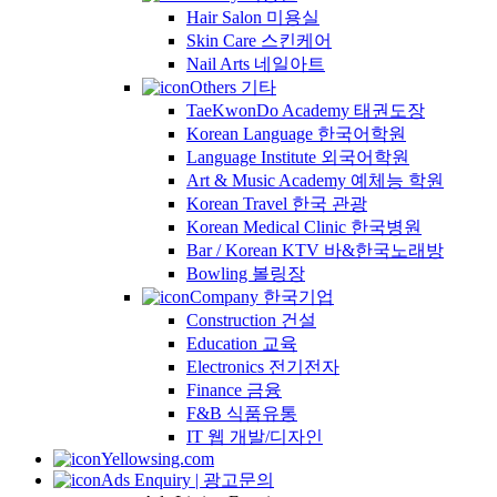
Hair Salon 미용실
Skin Care 스킨케어
Nail Arts 네일아트
Others 기타
TaeKwonDo Academy 태권도장
Korean Language 한국어학원
Language Institute 외국어학원
Art & Music Academy 예체능 학원
Korean Travel 한국 관광
Korean Medical Clinic 한국병원
Bar / Korean KTV 바&한국노래방
Bowling 볼링장
Company 한국기업
Construction 건설
Education 교육
Electronics 전기전자
Finance 금융
F&B 식품유통
IT 웹 개발/디자인
Yellowsing.com
Ads Enquiry | 광고문의