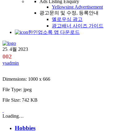
Ads Listing Enquiry
Yellowsing Advertisement
광고문의 및 수정, 등록안내
옐로우싱 광고
광고배너 사이즈 가이드
한인업소록 앱 다운로드
25
4월
2023
.
002
ysadmin
Dimensions:
1000 x 666
File Type:
jpeg
File Size:
742 KB
Loading…
Hobbies