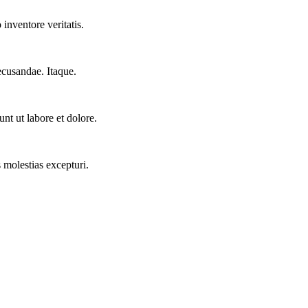
inventore veritatis.
ecusandae. Itaque.
nt ut labore et dolore.
 molestias excepturi.