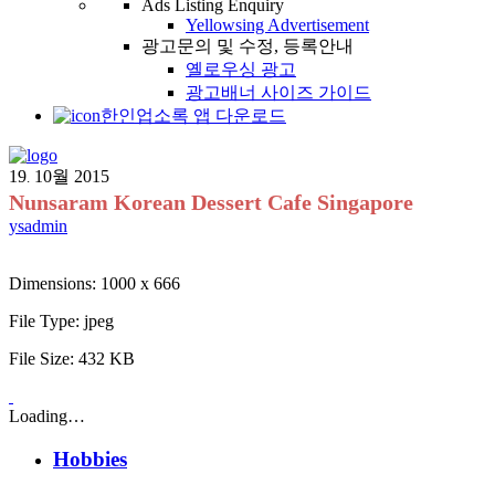
Ads Listing Enquiry
Yellowsing Advertisement
광고문의 및 수정, 등록안내
옐로우싱 광고
광고배너 사이즈 가이드
한인업소록 앱 다운로드
19
10월
2015
.
Nunsaram Korean Dessert Cafe Singapore
ysadmin
Dimensions:
1000 x 666
File Type:
jpeg
File Size:
432 KB
Loading…
Hobbies