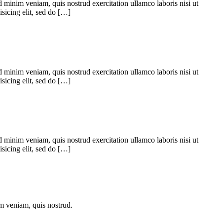
 minim veniam, quis nostrud exercitation ullamco laboris nisi ut
sicing elit, sed do […]
 minim veniam, quis nostrud exercitation ullamco laboris nisi ut
sicing elit, sed do […]
 minim veniam, quis nostrud exercitation ullamco laboris nisi ut
sicing elit, sed do […]
im veniam, quis nostrud.