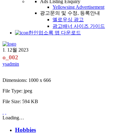
Ads Listing Enquiry
Yellowsing Advertisement
광고문의 및 수정, 등록안내
옐로우싱 광고
광고배너 사이즈 가이드
한인업소록 앱 다운로드
1
12월
2023
.
o_002
ysadmin
Dimensions:
1000 x 666
File Type:
jpeg
File Size:
594 KB
Loading…
Hobbies