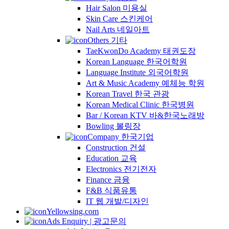
Hair Salon 미용실
Skin Care 스킨케어
Nail Arts 네일아트
Others 기타
TaeKwonDo Academy 태권도장
Korean Language 한국어학원
Language Institute 외국어학원
Art & Music Academy 예체능 학원
Korean Travel 한국 관광
Korean Medical Clinic 한국병원
Bar / Korean KTV 바&한국노래방
Bowling 볼링장
Company 한국기업
Construction 건설
Education 교육
Electronics 전기전자
Finance 금융
F&B 식품유통
IT 웹 개발/디자인
Yellowsing.com
Ads Enquiry | 광고문의