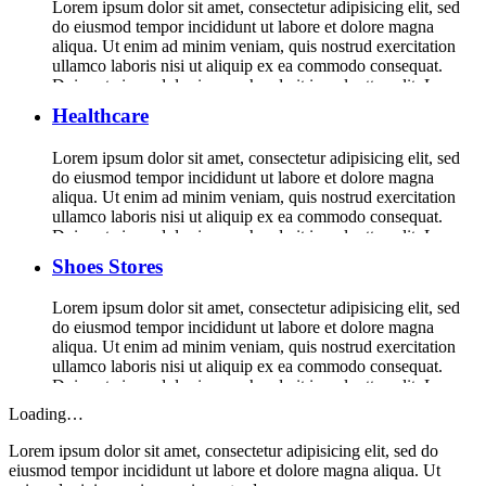
Lorem ipsum dolor sit amet, consectetur adipisicing elit, sed
do eiusmod tempor incididunt ut labore et dolore magna
aliqua. Ut enim ad minim veniam, quis nostrud exercitation
ullamco laboris nisi ut aliquip ex ea commodo consequat.
Duis aute irure dolor in reprehenderit in voluptte velit. Lorem
ipsum dolor sit amet, consectetur adipisicing elit, sed do […]
Healthcare
Lorem ipsum dolor sit amet, consectetur adipisicing elit, sed
do eiusmod tempor incididunt ut labore et dolore magna
aliqua. Ut enim ad minim veniam, quis nostrud exercitation
ullamco laboris nisi ut aliquip ex ea commodo consequat.
Duis aute irure dolor in reprehenderit in voluptte velit. Lorem
ipsum dolor sit amet, consectetur adipisicing elit, sed do […]
Shoes Stores
Lorem ipsum dolor sit amet, consectetur adipisicing elit, sed
do eiusmod tempor incididunt ut labore et dolore magna
aliqua. Ut enim ad minim veniam, quis nostrud exercitation
ullamco laboris nisi ut aliquip ex ea commodo consequat.
Duis aute irure dolor in reprehenderit in voluptte velit. Lorem
ipsum dolor sit amet, consectetur adipisicing elit, sed do […]
Loading…
Lorem ipsum dolor sit amet, consectetur adipisicing elit, sed do
eiusmod tempor incididunt ut labore et dolore magna aliqua. Ut