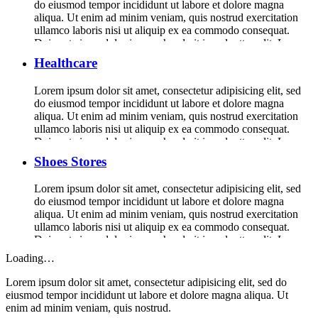
do eiusmod tempor incididunt ut labore et dolore magna
aliqua. Ut enim ad minim veniam, quis nostrud exercitation
ullamco laboris nisi ut aliquip ex ea commodo consequat.
Duis aute irure dolor in reprehenderit in voluptte velit. Lorem
ipsum dolor sit amet, consectetur adipisicing elit, sed do […]
Healthcare
Lorem ipsum dolor sit amet, consectetur adipisicing elit, sed
do eiusmod tempor incididunt ut labore et dolore magna
aliqua. Ut enim ad minim veniam, quis nostrud exercitation
ullamco laboris nisi ut aliquip ex ea commodo consequat.
Duis aute irure dolor in reprehenderit in voluptte velit. Lorem
ipsum dolor sit amet, consectetur adipisicing elit, sed do […]
Shoes Stores
Lorem ipsum dolor sit amet, consectetur adipisicing elit, sed
do eiusmod tempor incididunt ut labore et dolore magna
aliqua. Ut enim ad minim veniam, quis nostrud exercitation
ullamco laboris nisi ut aliquip ex ea commodo consequat.
Duis aute irure dolor in reprehenderit in voluptte velit. Lorem
ipsum dolor sit amet, consectetur adipisicing elit, sed do […]
Loading…
Lorem ipsum dolor sit amet, consectetur adipisicing elit, sed do
eiusmod tempor incididunt ut labore et dolore magna aliqua. Ut
enim ad minim veniam, quis nostrud.