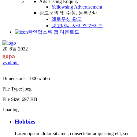
Ads Listing Enquiry
Yellowsing Advertisement
광고문의 및 수정, 등록안내
옐로우싱 광고
광고배너 사이즈 가이드
한인업소록 앱 다운로드
20
6월
2022
.
gopa
ysadmin
Dimensions:
1000 x 666
File Type:
jpeg
File Size:
697 KB
Loading…
Hobbies
Lorem ipsum dolor sit amet, consectetur adipisicing elit, sed