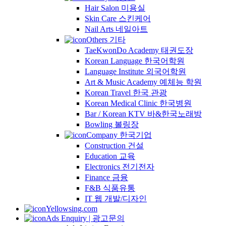
Hair Salon 미용실
Skin Care 스킨케어
Nail Arts 네일아트
Others 기타
TaeKwonDo Academy 태권도장
Korean Language 한국어학원
Language Institute 외국어학원
Art & Music Academy 예체능 학원
Korean Travel 한국 관광
Korean Medical Clinic 한국병원
Bar / Korean KTV 바&한국노래방
Bowling 볼링장
Company 한국기업
Construction 건설
Education 교육
Electronics 전기전자
Finance 금융
F&B 식품유통
IT 웹 개발/디자인
Yellowsing.com
Ads Enquiry | 광고문의