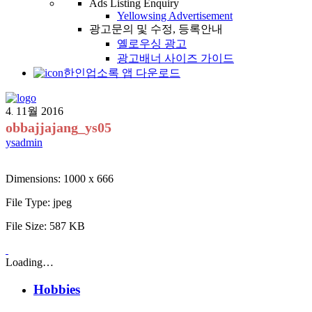
Ads Listing Enquiry
Yellowsing Advertisement
광고문의 및 수정, 등록안내
옐로우싱 광고
광고배너 사이즈 가이드
한인업소록 앱 다운로드
4
11월
2016
.
obbajjajang_ys05
ysadmin
Dimensions:
1000 x 666
File Type:
jpeg
File Size:
587 KB
Loading…
Hobbies