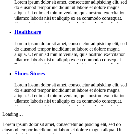
Lorem ipsum dolor sit amet, consectetur adipisicing elit, sed
do eiusmod tempor incididunt ut labore et dolore magna
aliqua. Ut enim ad minim veniam, quis nostrud exercitation
ullamco laboris nisi ut aliquip ex ea commodo consequat.
Duis aute irure dolor in reprehenderit in voluptte velit. Lorem
ipsum dolor sit amet, consectetur adipisicing elit, sed do […]
Healthcare
Lorem ipsum dolor sit amet, consectetur adipisicing elit, sed
do eiusmod tempor incididunt ut labore et dolore magna
aliqua. Ut enim ad minim veniam, quis nostrud exercitation
ullamco laboris nisi ut aliquip ex ea commodo consequat.
Duis aute irure dolor in reprehenderit in voluptte velit. Lorem
ipsum dolor sit amet, consectetur adipisicing elit, sed do […]
Shoes Stores
Lorem ipsum dolor sit amet, consectetur adipisicing elit, sed
do eiusmod tempor incididunt ut labore et dolore magna
aliqua. Ut enim ad minim veniam, quis nostrud exercitation
ullamco laboris nisi ut aliquip ex ea commodo consequat.
Duis aute irure dolor in reprehenderit in voluptte velit. Lorem
ipsum dolor sit amet, consectetur adipisicing elit, sed do […]
Loading…
Lorem ipsum dolor sit amet, consectetur adipisicing elit, sed do
eiusmod tempor incididunt ut labore et dolore magna aliqua. Ut