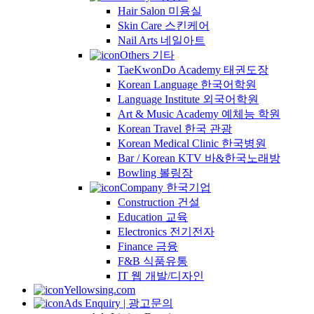
Hair Salon 미용실
Skin Care 스킨케어
Nail Arts 네일아트
Others 기타
TaeKwonDo Academy 태권도장
Korean Language 한국어학원
Language Institute 외국어학원
Art & Music Academy 예체능 학원
Korean Travel 한국 관광
Korean Medical Clinic 한국병원
Bar / Korean KTV 바&한국노래방
Bowling 볼링장
Company 한국기업
Construction 건설
Education 교육
Electronics 전기전자
Finance 금융
F&B 식품유통
IT 웹 개발/디자인
Yellowsing.com
Ads Enquiry | 광고문의