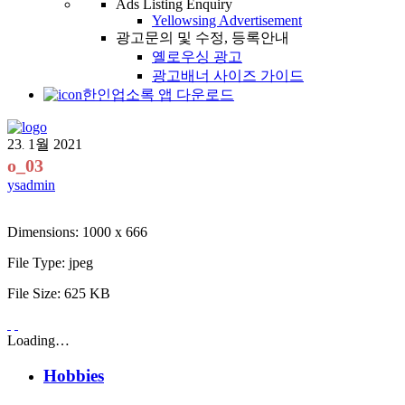
Ads Listing Enquiry
Yellowsing Advertisement
광고문의 및 수정, 등록안내
옐로우싱 광고
광고배너 사이즈 가이드
한인업소록 앱 다운로드
23
1월
2021
.
o_03
ysadmin
Dimensions:
1000 x 666
File Type:
jpeg
File Size:
625 KB
Loading…
Hobbies