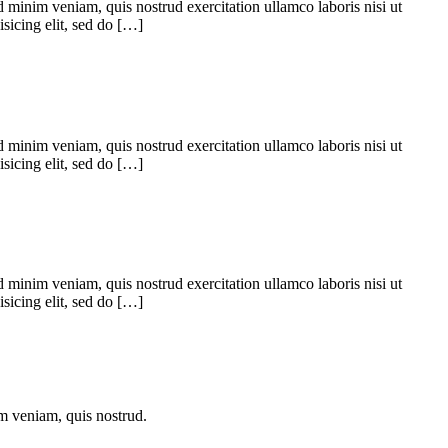
 minim veniam, quis nostrud exercitation ullamco laboris nisi ut
sicing elit, sed do […]
 minim veniam, quis nostrud exercitation ullamco laboris nisi ut
sicing elit, sed do […]
 minim veniam, quis nostrud exercitation ullamco laboris nisi ut
sicing elit, sed do […]
im veniam, quis nostrud.