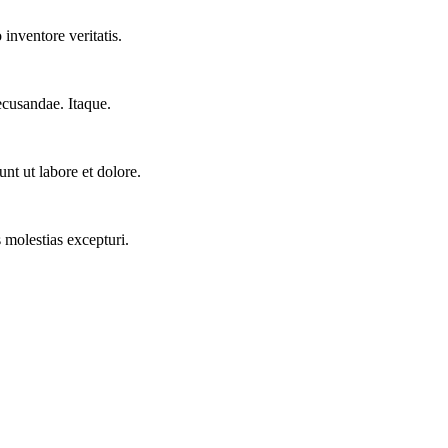
inventore veritatis.
ecusandae. Itaque.
nt ut labore et dolore.
 molestias excepturi.