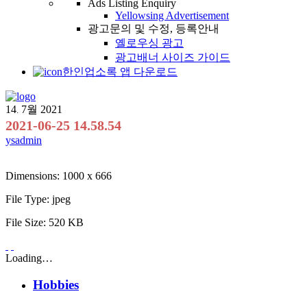
Ads Listing Enquiry
Yellowsing Advertisement
광고문의 및 수정, 등록안내
옐로우싱 광고
광고배너 사이즈 가이드
한인업소록 앱 다운로드
14
7월
2021
.
2021-06-25 14.58.54
ysadmin
Dimensions:
1000 x 666
File Type:
jpeg
File Size:
520 KB
Loading…
Hobbies