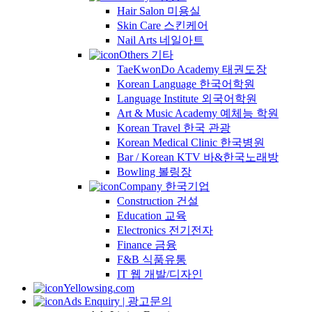
Hair Salon 미용실
Skin Care 스킨케어
Nail Arts 네일아트
Others 기타
TaeKwonDo Academy 태권도장
Korean Language 한국어학원
Language Institute 외국어학원
Art & Music Academy 예체능 학원
Korean Travel 한국 관광
Korean Medical Clinic 한국병원
Bar / Korean KTV 바&한국노래방
Bowling 볼링장
Company 한국기업
Construction 건설
Education 교육
Electronics 전기전자
Finance 금융
F&B 식품유통
IT 웹 개발/디자인
Yellowsing.com
Ads Enquiry | 광고문의