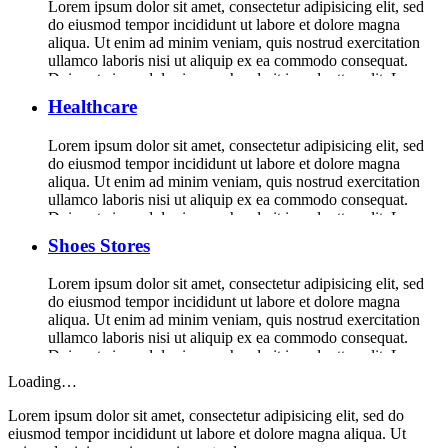
Lorem ipsum dolor sit amet, consectetur adipisicing elit, sed
do eiusmod tempor incididunt ut labore et dolore magna
aliqua. Ut enim ad minim veniam, quis nostrud exercitation
ullamco laboris nisi ut aliquip ex ea commodo consequat.
Duis aute irure dolor in reprehenderit in voluptte velit. Lorem
ipsum dolor sit amet, consectetur adipisicing elit, sed do […]
Healthcare
Lorem ipsum dolor sit amet, consectetur adipisicing elit, sed
do eiusmod tempor incididunt ut labore et dolore magna
aliqua. Ut enim ad minim veniam, quis nostrud exercitation
ullamco laboris nisi ut aliquip ex ea commodo consequat.
Duis aute irure dolor in reprehenderit in voluptte velit. Lorem
ipsum dolor sit amet, consectetur adipisicing elit, sed do […]
Shoes Stores
Lorem ipsum dolor sit amet, consectetur adipisicing elit, sed
do eiusmod tempor incididunt ut labore et dolore magna
aliqua. Ut enim ad minim veniam, quis nostrud exercitation
ullamco laboris nisi ut aliquip ex ea commodo consequat.
Duis aute irure dolor in reprehenderit in voluptte velit. Lorem
ipsum dolor sit amet, consectetur adipisicing elit, sed do […]
Loading…
Lorem ipsum dolor sit amet, consectetur adipisicing elit, sed do
eiusmod tempor incididunt ut labore et dolore magna aliqua. Ut