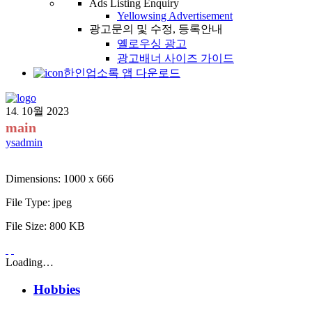
Ads Listing Enquiry
Yellowsing Advertisement
광고문의 및 수정, 등록안내
옐로우싱 광고
광고배너 사이즈 가이드
한인업소록 앱 다운로드
14
10월
2023
.
main
ysadmin
Dimensions:
1000 x 666
File Type:
jpeg
File Size:
800 KB
Loading…
Hobbies