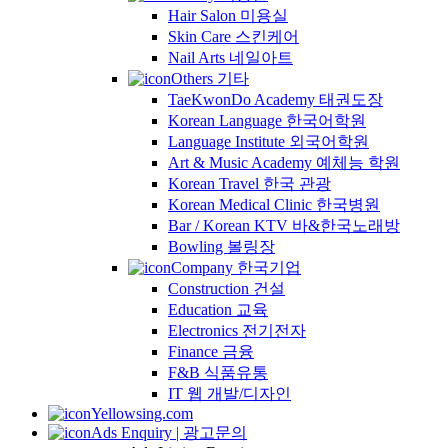
Hair Salon 미용실
Skin Care 스킨케어
Nail Arts 네일아트
Others 기타
TaeKwonDo Academy 태권도장
Korean Language 한국어학원
Language Institute 외국어학원
Art & Music Academy 예체능 학원
Korean Travel 한국 관광
Korean Medical Clinic 한국병원
Bar / Korean KTV 바&한국노래방
Bowling 볼링장
Company 한국기업
Construction 건설
Education 교육
Electronics 전기전자
Finance 금융
F&B 식품유통
IT 웹 개발/디자인
Yellowsing.com
Ads Enquiry | 광고문의