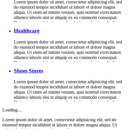
Lorem ipsum dolor sit amet, consectetur adipisicing elit, sed
do eiusmod tempor incididunt ut labore et dolore magna
aliqua. Ut enim ad minim veniam, quis nostrud exercitation
ullamco laboris nisi ut aliquip ex ea commodo consequat.
Duis aute irure dolor in reprehenderit in voluptte velit. Lorem
ipsum dolor sit amet, consectetur adipisicing elit, sed do […]
Healthcare
Lorem ipsum dolor sit amet, consectetur adipisicing elit, sed
do eiusmod tempor incididunt ut labore et dolore magna
aliqua. Ut enim ad minim veniam, quis nostrud exercitation
ullamco laboris nisi ut aliquip ex ea commodo consequat.
Duis aute irure dolor in reprehenderit in voluptte velit. Lorem
ipsum dolor sit amet, consectetur adipisicing elit, sed do […]
Shoes Stores
Lorem ipsum dolor sit amet, consectetur adipisicing elit, sed
do eiusmod tempor incididunt ut labore et dolore magna
aliqua. Ut enim ad minim veniam, quis nostrud exercitation
ullamco laboris nisi ut aliquip ex ea commodo consequat.
Duis aute irure dolor in reprehenderit in voluptte velit. Lorem
ipsum dolor sit amet, consectetur adipisicing elit, sed do […]
Loading…
Lorem ipsum dolor sit amet, consectetur adipisicing elit, sed do
eiusmod tempor incididunt ut labore et dolore magna aliqua. Ut