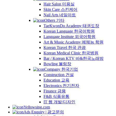
Hair Salon 미용실
Skin Care 스킨케어
Nail Arts 네일아트
Others 기타
TaeKwonDo Academy 태권도장
Korean Language 한국어학원
Language Institute 외국어학원
Art & Music Academy 예체능 학원
Korean Travel 한국 관광
Korean Medical Clinic 한국병원
Bar / Korean KTV 바&한국노래방
Bowling 볼링장
Company 한국기업
Construction 건설
Education 교육
Electronics 전기전자
Finance 금융
F&B 식품유통
IT 웹 개발/디자인
Yellowsing.com
Ads Enquiry | 광고문의