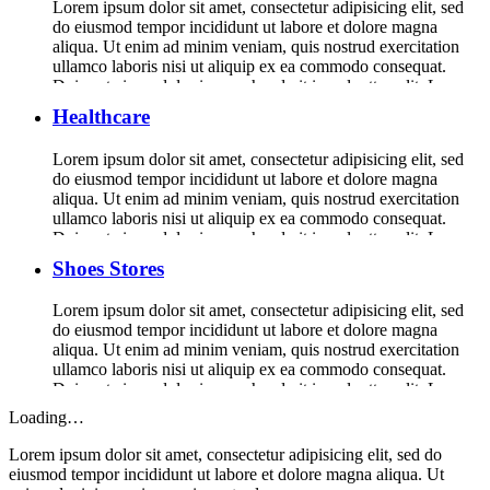
Lorem ipsum dolor sit amet, consectetur adipisicing elit, sed
do eiusmod tempor incididunt ut labore et dolore magna
aliqua. Ut enim ad minim veniam, quis nostrud exercitation
ullamco laboris nisi ut aliquip ex ea commodo consequat.
Duis aute irure dolor in reprehenderit in voluptte velit. Lorem
ipsum dolor sit amet, consectetur adipisicing elit, sed do […]
Healthcare
Lorem ipsum dolor sit amet, consectetur adipisicing elit, sed
do eiusmod tempor incididunt ut labore et dolore magna
aliqua. Ut enim ad minim veniam, quis nostrud exercitation
ullamco laboris nisi ut aliquip ex ea commodo consequat.
Duis aute irure dolor in reprehenderit in voluptte velit. Lorem
ipsum dolor sit amet, consectetur adipisicing elit, sed do […]
Shoes Stores
Lorem ipsum dolor sit amet, consectetur adipisicing elit, sed
do eiusmod tempor incididunt ut labore et dolore magna
aliqua. Ut enim ad minim veniam, quis nostrud exercitation
ullamco laboris nisi ut aliquip ex ea commodo consequat.
Duis aute irure dolor in reprehenderit in voluptte velit. Lorem
ipsum dolor sit amet, consectetur adipisicing elit, sed do […]
Loading…
Lorem ipsum dolor sit amet, consectetur adipisicing elit, sed do
eiusmod tempor incididunt ut labore et dolore magna aliqua. Ut