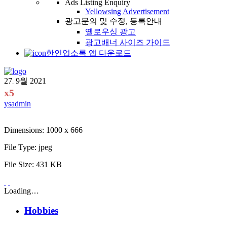
Ads Listing Enquiry
Yellowsing Advertisement
광고문의 및 수정, 등록안내
옐로우싱 광고
광고배너 사이즈 가이드
한인업소록 앱 다운로드
27
9월
2021
.
x5
ysadmin
Dimensions:
1000 x 666
File Type:
jpeg
File Size:
431 KB
Loading…
Hobbies