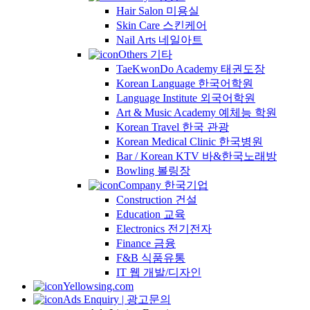
Hair Salon 미용실
Skin Care 스킨케어
Nail Arts 네일아트
Others 기타
TaeKwonDo Academy 태권도장
Korean Language 한국어학원
Language Institute 외국어학원
Art & Music Academy 예체능 학원
Korean Travel 한국 관광
Korean Medical Clinic 한국병원
Bar / Korean KTV 바&한국노래방
Bowling 볼링장
Company 한국기업
Construction 건설
Education 교육
Electronics 전기전자
Finance 금융
F&B 식품유통
IT 웹 개발/디자인
Yellowsing.com
Ads Enquiry | 광고문의