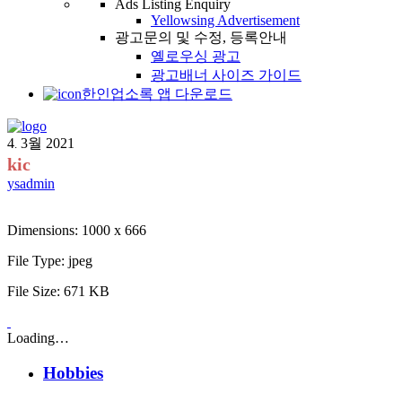
Ads Listing Enquiry
Yellowsing Advertisement
광고문의 및 수정, 등록안내
옐로우싱 광고
광고배너 사이즈 가이드
한인업소록 앱 다운로드
4
3월
2021
.
kic
ysadmin
Dimensions:
1000 x 666
File Type:
jpeg
File Size:
671 KB
Loading…
Hobbies