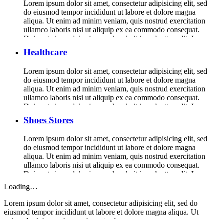
Lorem ipsum dolor sit amet, consectetur adipisicing elit, sed
do eiusmod tempor incididunt ut labore et dolore magna
aliqua. Ut enim ad minim veniam, quis nostrud exercitation
ullamco laboris nisi ut aliquip ex ea commodo consequat.
Duis aute irure dolor in reprehenderit in voluptte velit. Lorem
ipsum dolor sit amet, consectetur adipisicing elit, sed do […]
Healthcare
Lorem ipsum dolor sit amet, consectetur adipisicing elit, sed
do eiusmod tempor incididunt ut labore et dolore magna
aliqua. Ut enim ad minim veniam, quis nostrud exercitation
ullamco laboris nisi ut aliquip ex ea commodo consequat.
Duis aute irure dolor in reprehenderit in voluptte velit. Lorem
ipsum dolor sit amet, consectetur adipisicing elit, sed do […]
Shoes Stores
Lorem ipsum dolor sit amet, consectetur adipisicing elit, sed
do eiusmod tempor incididunt ut labore et dolore magna
aliqua. Ut enim ad minim veniam, quis nostrud exercitation
ullamco laboris nisi ut aliquip ex ea commodo consequat.
Duis aute irure dolor in reprehenderit in voluptte velit. Lorem
ipsum dolor sit amet, consectetur adipisicing elit, sed do […]
Loading…
Lorem ipsum dolor sit amet, consectetur adipisicing elit, sed do
eiusmod tempor incididunt ut labore et dolore magna aliqua. Ut