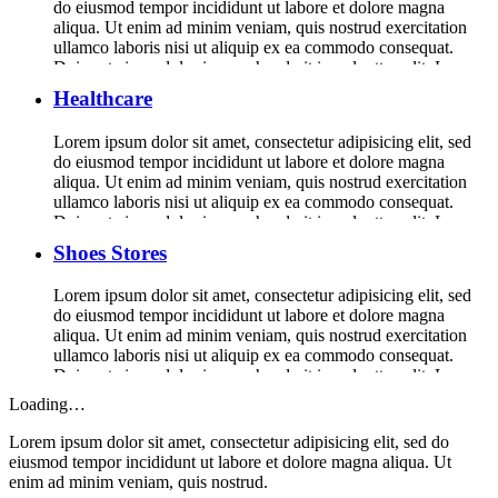
do eiusmod tempor incididunt ut labore et dolore magna
aliqua. Ut enim ad minim veniam, quis nostrud exercitation
ullamco laboris nisi ut aliquip ex ea commodo consequat.
Duis aute irure dolor in reprehenderit in voluptte velit. Lorem
ipsum dolor sit amet, consectetur adipisicing elit, sed do […]
Healthcare
Lorem ipsum dolor sit amet, consectetur adipisicing elit, sed
do eiusmod tempor incididunt ut labore et dolore magna
aliqua. Ut enim ad minim veniam, quis nostrud exercitation
ullamco laboris nisi ut aliquip ex ea commodo consequat.
Duis aute irure dolor in reprehenderit in voluptte velit. Lorem
ipsum dolor sit amet, consectetur adipisicing elit, sed do […]
Shoes Stores
Lorem ipsum dolor sit amet, consectetur adipisicing elit, sed
do eiusmod tempor incididunt ut labore et dolore magna
aliqua. Ut enim ad minim veniam, quis nostrud exercitation
ullamco laboris nisi ut aliquip ex ea commodo consequat.
Duis aute irure dolor in reprehenderit in voluptte velit. Lorem
ipsum dolor sit amet, consectetur adipisicing elit, sed do […]
Loading…
Lorem ipsum dolor sit amet, consectetur adipisicing elit, sed do
eiusmod tempor incididunt ut labore et dolore magna aliqua. Ut
enim ad minim veniam, quis nostrud.