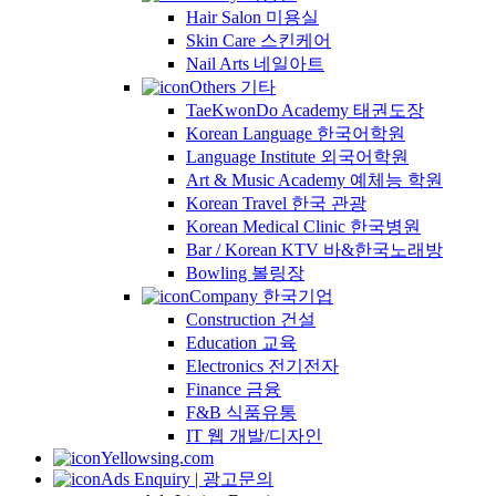
Hair Salon 미용실
Skin Care 스킨케어
Nail Arts 네일아트
Others 기타
TaeKwonDo Academy 태권도장
Korean Language 한국어학원
Language Institute 외국어학원
Art & Music Academy 예체능 학원
Korean Travel 한국 관광
Korean Medical Clinic 한국병원
Bar / Korean KTV 바&한국노래방
Bowling 볼링장
Company 한국기업
Construction 건설
Education 교육
Electronics 전기전자
Finance 금융
F&B 식품유통
IT 웹 개발/디자인
Yellowsing.com
Ads Enquiry | 광고문의