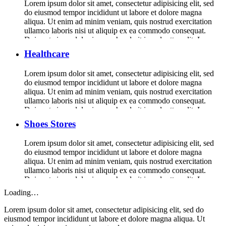
Lorem ipsum dolor sit amet, consectetur adipisicing elit, sed
do eiusmod tempor incididunt ut labore et dolore magna
aliqua. Ut enim ad minim veniam, quis nostrud exercitation
ullamco laboris nisi ut aliquip ex ea commodo consequat.
Duis aute irure dolor in reprehenderit in voluptte velit. Lorem
ipsum dolor sit amet, consectetur adipisicing elit, sed do […]
Healthcare
Lorem ipsum dolor sit amet, consectetur adipisicing elit, sed
do eiusmod tempor incididunt ut labore et dolore magna
aliqua. Ut enim ad minim veniam, quis nostrud exercitation
ullamco laboris nisi ut aliquip ex ea commodo consequat.
Duis aute irure dolor in reprehenderit in voluptte velit. Lorem
ipsum dolor sit amet, consectetur adipisicing elit, sed do […]
Shoes Stores
Lorem ipsum dolor sit amet, consectetur adipisicing elit, sed
do eiusmod tempor incididunt ut labore et dolore magna
aliqua. Ut enim ad minim veniam, quis nostrud exercitation
ullamco laboris nisi ut aliquip ex ea commodo consequat.
Duis aute irure dolor in reprehenderit in voluptte velit. Lorem
ipsum dolor sit amet, consectetur adipisicing elit, sed do […]
Loading…
Lorem ipsum dolor sit amet, consectetur adipisicing elit, sed do
eiusmod tempor incididunt ut labore et dolore magna aliqua. Ut