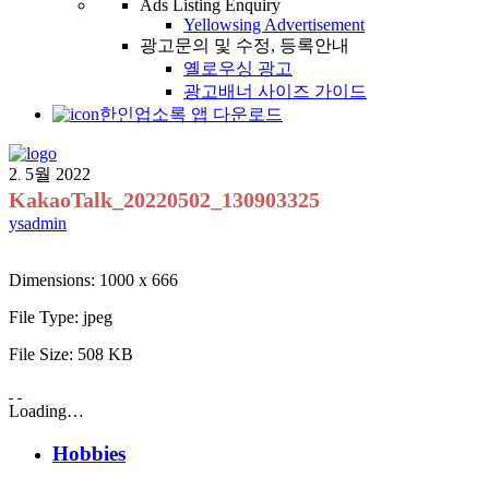
Ads Listing Enquiry
Yellowsing Advertisement
광고문의 및 수정, 등록안내
옐로우싱 광고
광고배너 사이즈 가이드
한인업소록 앱 다운로드
2
5월
2022
.
KakaoTalk_20220502_130903325
ysadmin
Dimensions:
1000 x 666
File Type:
jpeg
File Size:
508 KB
Loading…
Hobbies