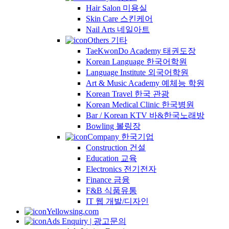
Hair Salon 미용실
Skin Care 스킨케어
Nail Arts 네일아트
Others 기타
TaeKwonDo Academy 태권도장
Korean Language 한국어학원
Language Institute 외국어학원
Art & Music Academy 예체능 학원
Korean Travel 한국 관광
Korean Medical Clinic 한국병원
Bar / Korean KTV 바&한국노래방
Bowling 볼링장
Company 한국기업
Construction 건설
Education 교육
Electronics 전기전자
Finance 금융
F&B 식품유통
IT 웹 개발/디자인
Yellowsing.com
Ads Enquiry | 광고문의