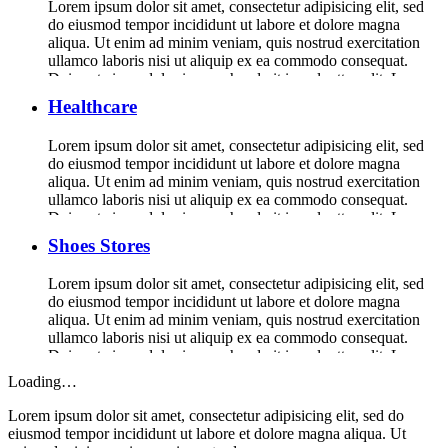
Lorem ipsum dolor sit amet, consectetur adipisicing elit, sed
do eiusmod tempor incididunt ut labore et dolore magna
aliqua. Ut enim ad minim veniam, quis nostrud exercitation
ullamco laboris nisi ut aliquip ex ea commodo consequat.
Duis aute irure dolor in reprehenderit in voluptte velit. Lorem
ipsum dolor sit amet, consectetur adipisicing elit, sed do […]
Healthcare
Lorem ipsum dolor sit amet, consectetur adipisicing elit, sed
do eiusmod tempor incididunt ut labore et dolore magna
aliqua. Ut enim ad minim veniam, quis nostrud exercitation
ullamco laboris nisi ut aliquip ex ea commodo consequat.
Duis aute irure dolor in reprehenderit in voluptte velit. Lorem
ipsum dolor sit amet, consectetur adipisicing elit, sed do […]
Shoes Stores
Lorem ipsum dolor sit amet, consectetur adipisicing elit, sed
do eiusmod tempor incididunt ut labore et dolore magna
aliqua. Ut enim ad minim veniam, quis nostrud exercitation
ullamco laboris nisi ut aliquip ex ea commodo consequat.
Duis aute irure dolor in reprehenderit in voluptte velit. Lorem
ipsum dolor sit amet, consectetur adipisicing elit, sed do […]
Loading…
Lorem ipsum dolor sit amet, consectetur adipisicing elit, sed do
eiusmod tempor incididunt ut labore et dolore magna aliqua. Ut