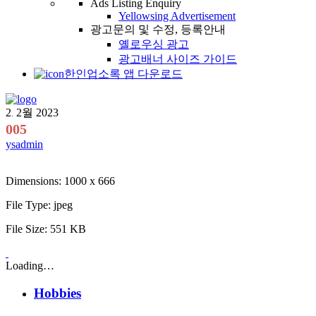
Ads Listing Enquiry
Yellowsing Advertisement
광고문의 및 수정, 등록안내
옐로우싱 광고
광고배너 사이즈 가이드
한인업소록 앱 다운로드
2
2월
2023
.
005
ysadmin
Dimensions:
1000 x 666
File Type:
jpeg
File Size:
551 KB
Loading…
Hobbies