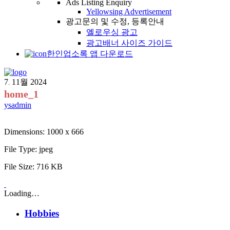
Ads Listing Enquiry
Yellowsing Advertisement
광고문의 및 수정, 등록안내
옐로우싱 광고
광고배너 사이즈 가이드
한인업소록 앱 다운로드
7
11월
2024
.
home_1
ysadmin
Dimensions:
1000 x 666
File Type:
jpeg
File Size:
716 KB
Loading…
Hobbies