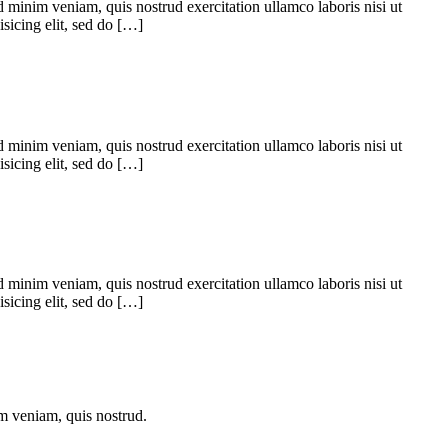
 minim veniam, quis nostrud exercitation ullamco laboris nisi ut
sicing elit, sed do […]
 minim veniam, quis nostrud exercitation ullamco laboris nisi ut
sicing elit, sed do […]
 minim veniam, quis nostrud exercitation ullamco laboris nisi ut
sicing elit, sed do […]
im veniam, quis nostrud.