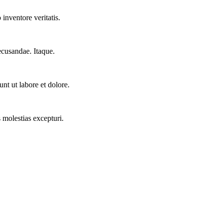
inventore veritatis.
ecusandae. Itaque.
nt ut labore et dolore.
 molestias excepturi.