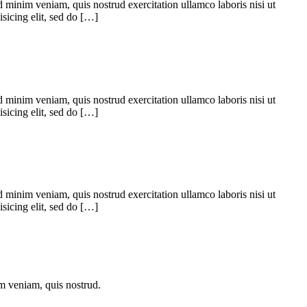
 minim veniam, quis nostrud exercitation ullamco laboris nisi ut
sicing elit, sed do […]
 minim veniam, quis nostrud exercitation ullamco laboris nisi ut
sicing elit, sed do […]
 minim veniam, quis nostrud exercitation ullamco laboris nisi ut
sicing elit, sed do […]
im veniam, quis nostrud.