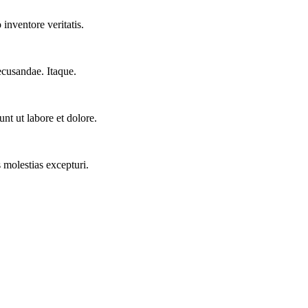
inventore veritatis.
ecusandae. Itaque.
nt ut labore et dolore.
 molestias excepturi.