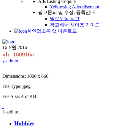
Ads Listing Enquiry
Yellowsing Advertisement
광고문의 및 수정, 등록안내
옐로우싱 광고
광고배너 사이즈 가이드
한인업소록 앱 다운로드
16
9월
2016
.
ulc_160916a
ysadmin
Dimensions:
1000 x 666
File Type:
jpeg
File Size:
467 KB
Loading…
Hobbies