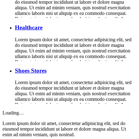
do eiusmod tempor incididunt ut labore et dolore magna
aliqua. Ut enim ad minim veniam, quis nostrud exercitation
ullamco laboris nisi ut aliquip ex ea commodo consequat.
Duis aute irure dolor in reprehenderit in voluptte velit. Lorem
ipsum dolor sit amet, consectetur adipisicing elit, sed do […]
Healthcare
Lorem ipsum dolor sit amet, consectetur adipisicing elit, sed
do eiusmod tempor incididunt ut labore et dolore magna
aliqua. Ut enim ad minim veniam, quis nostrud exercitation
ullamco laboris nisi ut aliquip ex ea commodo consequat.
Duis aute irure dolor in reprehenderit in voluptte velit. Lorem
ipsum dolor sit amet, consectetur adipisicing elit, sed do […]
Shoes Stores
Lorem ipsum dolor sit amet, consectetur adipisicing elit, sed
do eiusmod tempor incididunt ut labore et dolore magna
aliqua. Ut enim ad minim veniam, quis nostrud exercitation
ullamco laboris nisi ut aliquip ex ea commodo consequat.
Duis aute irure dolor in reprehenderit in voluptte velit. Lorem
ipsum dolor sit amet, consectetur adipisicing elit, sed do […]
Loading…
Lorem ipsum dolor sit amet, consectetur adipisicing elit, sed do
eiusmod tempor incididunt ut labore et dolore magna aliqua. Ut
enim ad minim veniam, quis nostrud.