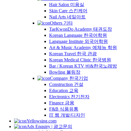
Hair Salon 미용실
Skin Care 스킨케어
Nail Arts 네일아트
Others 기타
TaeKwonDo Academy 태권도장
Korean Language 한국어학원
Language Institute 외국어학원
Art & Music Academy 예체능 학원
Korean Travel 한국 관광
Korean Medical Clinic 한국병원
Bar / Korean KTV 바&한국노래방
Bowling 볼링장
Company 한국기업
Construction 건설
Education 교육
Electronics 전기전자
Finance 금융
F&B 식품유통
IT 웹 개발/디자인
Yellowsing.com
Ads Enquiry | 광고문의