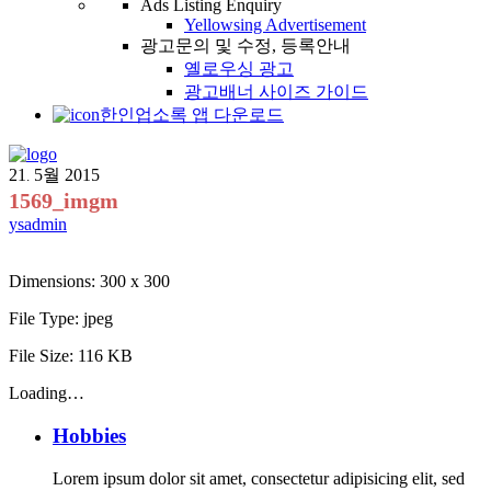
Ads Listing Enquiry
Yellowsing Advertisement
광고문의 및 수정, 등록안내
옐로우싱 광고
광고배너 사이즈 가이드
한인업소록 앱 다운로드
21
5월
2015
.
1569_imgm
ysadmin
Dimensions:
300 x 300
File Type:
jpeg
File Size:
116 KB
Loading…
Hobbies
Lorem ipsum dolor sit amet, consectetur adipisicing elit, sed