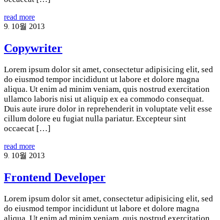
read more
9
10월
2013
.
Copywriter
Lorem ipsum dolor sit amet, consectetur adipisicing elit, sed
do eiusmod tempor incididunt ut labore et dolore magna
aliqua. Ut enim ad minim veniam, quis nostrud exercitation
ullamco laboris nisi ut aliquip ex ea commodo consequat.
Duis aute irure dolor in reprehenderit in voluptate velit esse
cillum dolore eu fugiat nulla pariatur. Excepteur sint
occaecat […]
read more
9
10월
2013
.
Frontend Developer
Lorem ipsum dolor sit amet, consectetur adipisicing elit, sed
do eiusmod tempor incididunt ut labore et dolore magna
aliqua. Ut enim ad minim veniam, quis nostrud exercitation