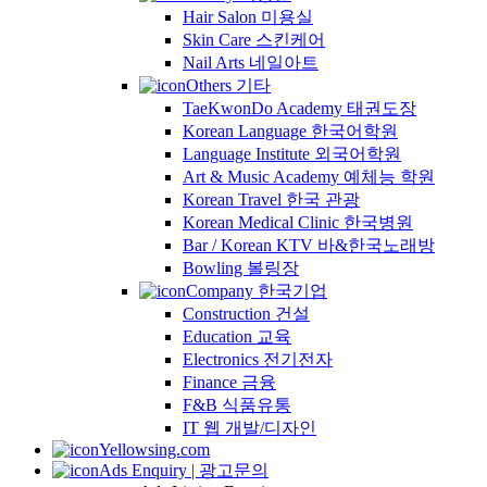
Hair Salon 미용실
Skin Care 스킨케어
Nail Arts 네일아트
Others 기타
TaeKwonDo Academy 태권도장
Korean Language 한국어학원
Language Institute 외국어학원
Art & Music Academy 예체능 학원
Korean Travel 한국 관광
Korean Medical Clinic 한국병원
Bar / Korean KTV 바&한국노래방
Bowling 볼링장
Company 한국기업
Construction 건설
Education 교육
Electronics 전기전자
Finance 금융
F&B 식품유통
IT 웹 개발/디자인
Yellowsing.com
Ads Enquiry | 광고문의