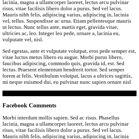
lacinia, magna a ullamcorper laoreet, lectus arcu pulvinar
risus, vitae facilisis libero dolor a purus. Sed vel lacus.
Mauris nibh felis, adipiscing varius, adipiscing in, lacinia
vel, tellus. Suspendisse ac urna. Etiam pellentesque mauris
ut lectus. Nunc tellus ante, mattis eget, gravida vitae,
ultricies ac, leo. Integer leo pede, ornare a, lacinia eu,
vulputate vel, nisl.
Sed egestas, ante et vulputate volutpat, eros pede semper est,
vitae luctus metus libero eu augue. Morbi purus libero,
faucibus adipiscing, commodo quis, gravida id, est. Sed
lectus. Praesent elementum hendrerit tortor. Sed semper
lorem at felis. Vestibulum volutpat, lacus a ultrices sagittis,
mi neque euismod dui, eu pulvinar nunc sapien ornare nisl
Facebook Comments
Morbi interdum mollis sapien. Sed ac risus. Phasellus
lacinia, magna a ullamcorper laoreet, lectus arcu pulvinar
risus, vitae facilisis libero dolor a purus. Sed vel lacus.
Mauris nibh felis, adipiscing varius, adipiscing in, lacinia