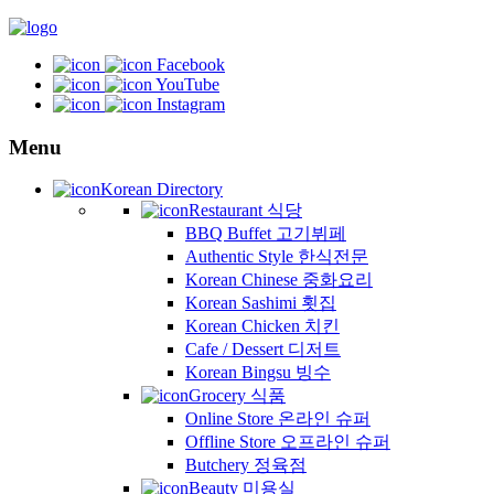
Facebook
YouTube
Instagram
Menu
Korean Directory
Restaurant 식당
BBQ Buffet 고기뷔페
Authentic Style 한식전문
Korean Chinese 중화요리
Korean Sashimi 횟집
Korean Chicken 치킨
Cafe / Dessert 디저트
Korean Bingsu 빙수
Grocery 식품
Online Store 온라인 슈퍼
Offline Store 오프라인 슈퍼
Butchery 정육점
Beauty 미용실