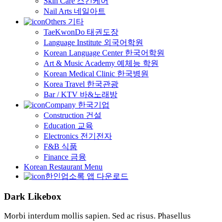
Skin Care 스킨케어
Nail Arts 네일아트
Others 기타
TaeKwonDo 태권도장
Language Institute 외국어학원
Korean Language Center 한국어학원
Art & Music Academy 예체능 학원
Korean Medical Clinic 한국병원
Korea Travel 한국관광
Bar / KTV 바&노래방
Company 한국기업
Construction 건설
Education 교육
Electronics 전기전자
F&B 식품
Finance 금융
Korean Restaurant Menu
한인업소록 앱 다운로드
Dark Likebox
Morbi interdum mollis sapien. Sed ac risus. Phasellus