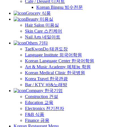
Cafe / Dessert 디저트
Korean Bingsu 빙수전문
Grocery 식품
Beauty 미용실
Hair Salon 미용실
Skin Care 스킨케어
Nail Arts 네일아트
Others 기타
TaeKwonDo 태권도장
Language Institute 외국어학원
Korean Language Center 한국어학원
Art & Music Academy 예체능 학원
Korean Medical Clinic 한국병원
Korea Travel 한국관광
Bar / KTV 바&노래방
Company 한국기업
Construction 건설
Education 교육
Electronics 전기전자
F&B 식품
Finance 금융
Korean Restaurant Menu