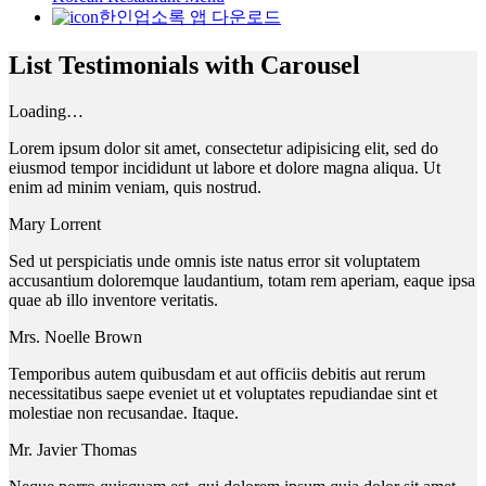
한인업소록 앱 다운로드
List Testimonials with Carousel
Loading…
Lorem ipsum dolor sit amet, consectetur adipisicing elit, sed do
eiusmod tempor incididunt ut labore et dolore magna aliqua. Ut
enim ad minim veniam, quis nostrud.
Mary Lorrent
Sed ut perspiciatis unde omnis iste natus error sit voluptatem
accusantium doloremque laudantium, totam rem aperiam, eaque ipsa
quae ab illo inventore veritatis.
Mrs. Noelle Brown
Temporibus autem quibusdam et aut officiis debitis aut rerum
necessitatibus saepe eveniet ut et voluptates repudiandae sint et
molestiae non recusandae. Itaque.
Mr. Javier Thomas