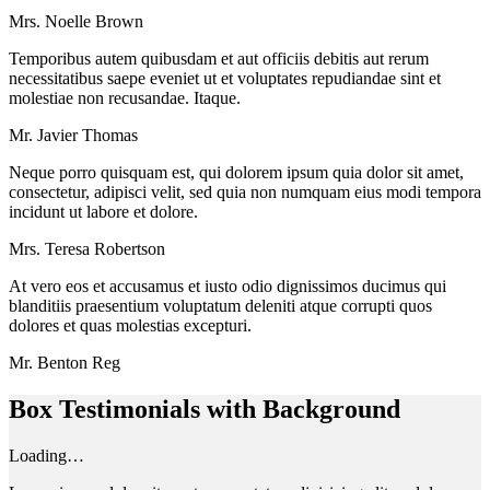
Mrs. Noelle Brown
Temporibus autem quibusdam et aut officiis debitis aut rerum
necessitatibus saepe eveniet ut et voluptates repudiandae sint et
molestiae non recusandae. Itaque.
Mr. Javier Thomas
Neque porro quisquam est, qui dolorem ipsum quia dolor sit amet,
consectetur, adipisci velit, sed quia non numquam eius modi tempora
incidunt ut labore et dolore.
Mrs. Teresa Robertson
At vero eos et accusamus et iusto odio dignissimos ducimus qui
blanditiis praesentium voluptatum deleniti atque corrupti quos
dolores et quas molestias excepturi.
Mr. Benton Reg
Box Testimonials with Background
Loading…