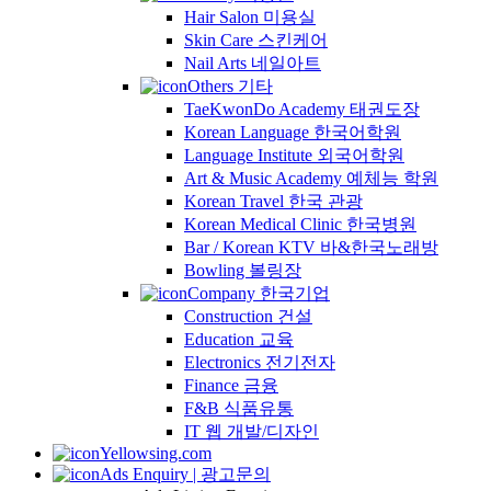
Hair Salon 미용실
Skin Care 스킨케어
Nail Arts 네일아트
Others 기타
TaeKwonDo Academy 태권도장
Korean Language 한국어학원
Language Institute 외국어학원
Art & Music Academy 예체능 학원
Korean Travel 한국 관광
Korean Medical Clinic 한국병원
Bar / Korean KTV 바&한국노래방
Bowling 볼링장
Company 한국기업
Construction 건설
Education 교육
Electronics 전기전자
Finance 금융
F&B 식품유통
IT 웹 개발/디자인
Yellowsing.com
Ads Enquiry | 광고문의