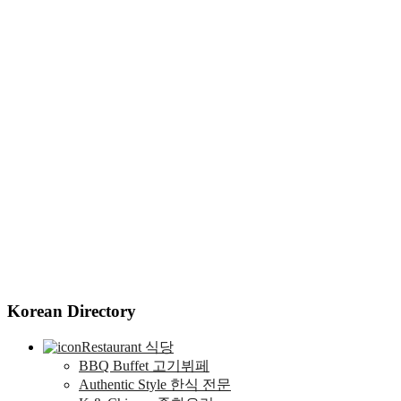
Korean Directory
Restaurant 식당
BBQ Buffet 고기뷔페
Authentic Style 한식 전문