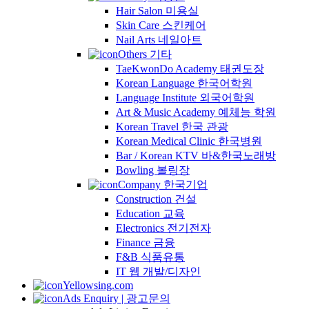
Hair Salon 미용실
Skin Care 스킨케어
Nail Arts 네일아트
Others 기타
TaeKwonDo Academy 태권도장
Korean Language 한국어학원
Language Institute 외국어학원
Art & Music Academy 예체능 학원
Korean Travel 한국 관광
Korean Medical Clinic 한국병원
Bar / Korean KTV 바&한국노래방
Bowling 볼링장
Company 한국기업
Construction 건설
Education 교육
Electronics 전기전자
Finance 금융
F&B 식품유통
IT 웹 개발/디자인
Yellowsing.com
Ads Enquiry | 광고문의