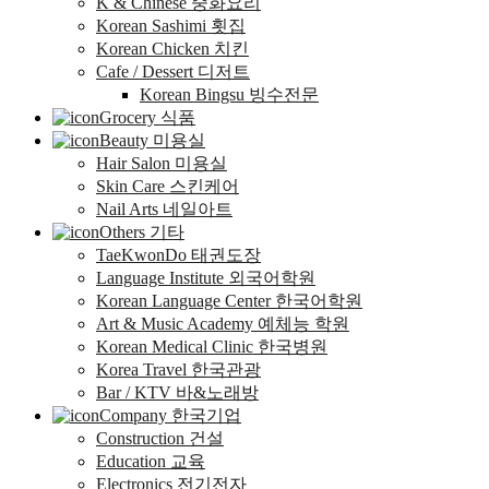
K & Chinese 중화요리
Korean Sashimi 횟집
Korean Chicken 치킨
Cafe / Dessert 디저트
Korean Bingsu 빙수전문
Grocery 식품
Beauty 미용실
Hair Salon 미용실
Skin Care 스킨케어
Nail Arts 네일아트
Others 기타
TaeKwonDo 태권도장
Language Institute 외국어학원
Korean Language Center 한국어학원
Art & Music Academy 예체능 학원
Korean Medical Clinic 한국병원
Korea Travel 한국관광
Bar / KTV 바&노래방
Company 한국기업
Construction 건설
Education 교육
Electronics 전기전자