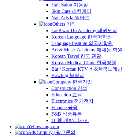
Hair Salon 미용실
Skin Care 스킨케어
Nail Arts 네일아트
Others 기타
TaeKwonDo Academy 태권도장
Korean Language 한국어학원
Language Institute 외국어학원
Art & Music Academy 예체능 학원
Korean Travel 한국 관광
Korean Medical Clinic 한국병원
Bar / Korean KTV 바&한국노래방
Bowling 볼링장
Company 한국기업
Construction 건설
Education 교육
Electronics 전기전자
Finance 금융
F&B 식품유통
IT 웹 개발/디자인
Yellowsing.com
Ads Enquiry | 광고문의