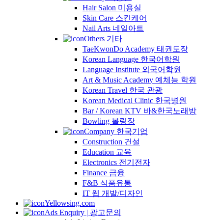
Hair Salon 미용실
Skin Care 스킨케어
Nail Arts 네일아트
Others 기타
TaeKwonDo Academy 태권도장
Korean Language 한국어학원
Language Institute 외국어학원
Art & Music Academy 예체능 학원
Korean Travel 한국 관광
Korean Medical Clinic 한국병원
Bar / Korean KTV 바&한국노래방
Bowling 볼링장
Company 한국기업
Construction 건설
Education 교육
Electronics 전기전자
Finance 금융
F&B 식품유통
IT 웹 개발/디자인
Yellowsing.com
Ads Enquiry | 광고문의