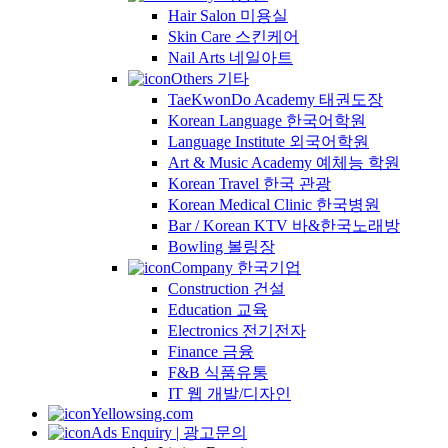
Hair Salon 미용실
Skin Care 스킨케어
Nail Arts 네일아트
Others 기타
TaeKwonDo Academy 태권도장
Korean Language 한국어학원
Language Institute 외국어학원
Art & Music Academy 예체능 학원
Korean Travel 한국 관광
Korean Medical Clinic 한국병원
Bar / Korean KTV 바&한국노래방
Bowling 볼링장
Company 한국기업
Construction 건설
Education 교육
Electronics 전기전자
Finance 금융
F&B 식품유통
IT 웹 개발/디자인
Yellowsing.com
Ads Enquiry | 광고문의