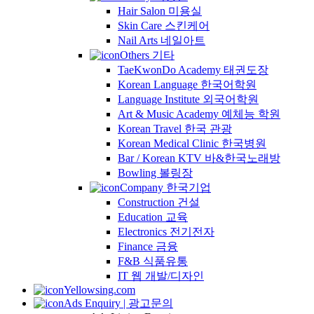
Hair Salon 미용실
Skin Care 스킨케어
Nail Arts 네일아트
Others 기타
TaeKwonDo Academy 태권도장
Korean Language 한국어학원
Language Institute 외국어학원
Art & Music Academy 예체능 학원
Korean Travel 한국 관광
Korean Medical Clinic 한국병원
Bar / Korean KTV 바&한국노래방
Bowling 볼링장
Company 한국기업
Construction 건설
Education 교육
Electronics 전기전자
Finance 금융
F&B 식품유통
IT 웹 개발/디자인
Yellowsing.com
Ads Enquiry | 광고문의