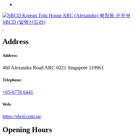
Address
Address:
460 Alexandra Road ARC 0221 Singapore 119963
Telephone:
+65-6778 6441
Web:
https://sbcd.com.sg/
Opening Hours