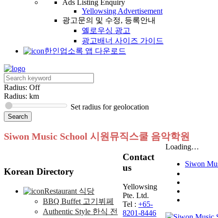
Ads Listing Enquiry
Yellowsing Advertisement
광고문의 및 수정, 등록안내
옐로우싱 광고
광고배너 사이즈 가이드
한인업소록 앱 다운로드
Radius: Off
Radius:
km
Set radius for geolocation
Siwon Music School 시원뮤직스쿨 음악학원
Loading…
Contact
Siwon 
us
Korean Directory
Yellowsing
Restaurant 식당
Pte. Ltd.
BBQ Buffet 고기뷔페
Tel :
+65-
Authentic Style 한식 전
8201-8446