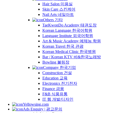
Hair Salon 미용실
Skin Care 스킨케어
Nail Arts 네일아트
Others 기타
TaeKwonDo Academy 태권도장
Korean Language 한국어학원
Language Institute 외국어학원
Art & Music Academy 예체능 학원
Korean Travel 한국 관광
Korean Medical Clinic 한국병원
Bar / Korean KTV 바&한국노래방
Bowling 볼링장
Company 한국기업
Construction 건설
Education 교육
Electronics 전기전자
Finance 금융
F&B 식품유통
IT 웹 개발/디자인
Yellowsing.com
Ads Enquiry | 광고문의