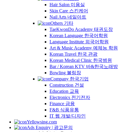
Hair Salon 미용실
Skin Care 스킨케어
Nail Arts 네일아트
Others 기타
TaeKwonDo Academy 태권도장
Korean Language 한국어학원
Language Institute 외국어학원
Art & Music Academy 예체능 학원
Korean Travel 한국 관광
Korean Medical Clinic 한국병원
Bar / Korean KTV 바&한국노래방
Bowling 볼링장
Company 한국기업
Construction 건설
Education 교육
Electronics 전기전자
Finance 금융
F&B 식품유통
IT 웹 개발/디자인
Yellowsing.com
Ads Enquiry | 광고문의