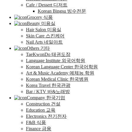
Cafe / Dessert 디저트
Korean Bingsu 빙수전문
Grocery 식품
Beauty 미용실
Hair Salon 미용실
Skin Care 스킨케어
Nail Arts 네일아트
Others 기타
TaeKwonDo 태권도장
Language Institute 외국어학원
Korean Language Center 한국어학원
Art & Music Academy 예체능 학원
Korean Medical Clinic 한국병원
Korea Travel 한국관광
Bar / KTV 바&노래방
Company 한국기업
Construction 건설
Education 교육
Electronics 전기전자
F&B 식품
Finance 금융