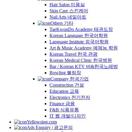
Hair Salon 미용실
Skin Care 스킨케어
Nail Arts 네일아트
Others 기타
TaeKwonDo Academy 태권도장
Korean Language 한국어학원
Language Institute 외국어학원
Art & Music Academy 예체능 학원
Korean Travel 한국 관광
Korean Medical Clinic 한국병원
Bar / Korean KTV 바&한국노래방
Bowling 볼링장
Company 한국기업
Construction 건설
Education 교육
Electronics 전기전자
Finance 금융
F&B 식품유통
IT 웹 개발/디자인
Yellowsing.com
Ads Enquiry | 광고문의